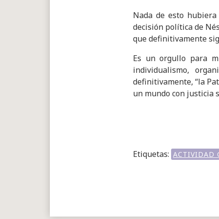
Nada de esto hubiera 
decisión política de Nés
que definitivamente si
Es un orgullo para m
individualismo, orga
definitivamente, “la Pa
un mundo con justicia s
Etiquetas:
ACTIVIDAD 