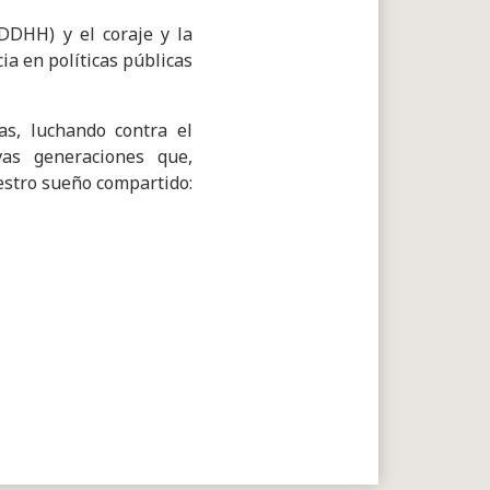
DDHH) y el coraje y la
cia en políticas públicas
s, luchando contra el
vas generaciones que,
uestro sueño compartido: