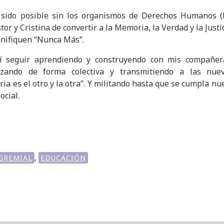
sido posible sin los organismos de Derechos Humanos (
tor y Cristina de convertir a la Memoria, la Verdad y la Justi
gnifiquen “Nunca Más”.
í seguir aprendiendo y construyendo con mis compañera
nizando de forma colectiva y transmitiendo a las nue
tria es el otro y la otra”. Y militando hasta que se cumpla n
ocial.
,
GREMIAL
EDUCACIÓN