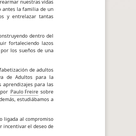
 rearmar nuestras vidas
 antes la familia de un
os y entrelazar tantas
onstruyendo dentro del
uir fortaleciendo lazos
 por los sueños de una
fabetización de adultos
va de Adultos para la
s aprendizajes para las
 por
Paulo Freire
sobre
Además, estudiábamos a
vo ligada al compromiso
 incentivar el deseo de