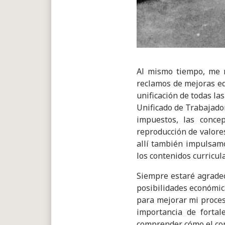
Al mismo tiempo, me m
reclamos de mejoras edi
unificación de todas la
Unificado de Trabajado
impuestos, las conce
reproducción de valore
allí también impulsamo
los contenidos curricul
Siempre estaré agradec
posibilidades económic
para mejorar mi proces
importancia de fortal
comprender cómo el cont