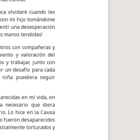
ca olvidaré cuando les
con mi hijo tomándome
Sentí una desesperación
as manos tendidas!
ntros con compañeras y
iento y valoración del
s y trabajar, junto con
er un desafío para cada
 niña puediera seguir
recidas en mi vida, en
ra necesario que diera
io. Lo hice en la Causa
ego fueron desaparecidos
stialmente torturados y