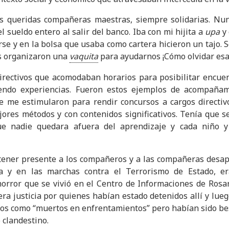
 queridas compañeras maestras, siempre solidarias. Nun
 sueldo entero al salir del banco. Iba con mi hijita a
upa
y 
rse y en la bolsa que usaba como cartera hicieron un tajo. 
las organizaron una
vaquita
para ayudarnos ¡Cómo olvidar es
irectivos que acomodaban horarios para posibilitar encue
endo experiencias. Fueron estos ejemplos de acompañam
e me estimularon para rendir concursos a cargos directivo
jores métodos y con contenidos significativos. Tenía que s
e nadie quedara afuera del aprendizaje y cada niño y
ener presente a los compañeros y a las compañeras desapa
na y en las marchas contra el Terrorismo de Estado, e
horror que se vivió en el Centro de Informaciones de Rosar
era justicia por quienes habían estado detenidos allí y lu
rios como “muertos en enfrentamientos” pero habían sido be
 clandestino.