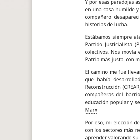
Y por esas paradojas a
en una casa humilde y 
compañero desaparecid
historias de lucha.
Estábamos siempre ate
Partido Justicialista 
colectivos. Nos movía 
Patria más justa, con m
El camino me fue lleva
que había desarrolla
Reconstrucción (CREAR)
compañeras del barri
educación popular y s
Marx
Por eso, mi elección d
con los sectores más n
aprender valorando su h