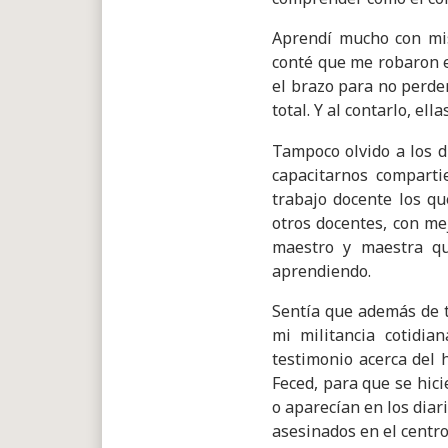
Aprendí mucho con mis
conté que me robaron el
el brazo para no perde
total. Y al contarlo, el
Tampoco olvido a los d
capacitarnos comparti
trabajo docente los qu
otros docentes, con me
maestro y maestra qu
aprendiendo.
Sentía que además de t
mi militancia cotidia
testimonio acerca del 
Feced, para que se hici
o aparecían en los dia
asesinados en el centro