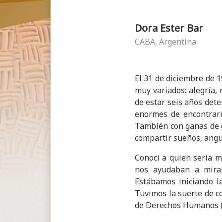
Dora Ester Bar
CABA, Argentina
El 31 de diciembre de 1
muy variados: alegría,
de estar seis años det
enormes de encontrar
También con ganas de c
compartir sueños, angus
Conocí a quien sería m
nos ayudaban a mirar
Estábamos iniciando l
Tuvimos la suerte de c
de Derechos Humanos (