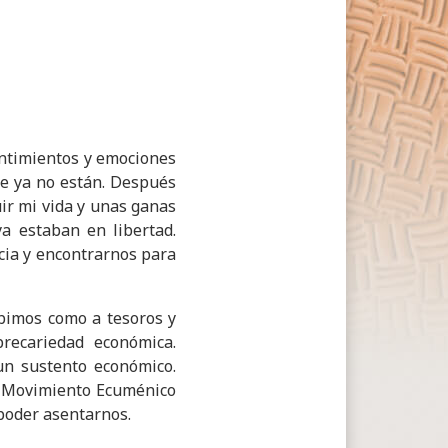
Sentimientos y emociones
ue ya no están. Después
ir mi vida y unas ganas
 estaban en libertad.
cia y encontrarnos para
ibimos como a tesoros y
recariedad económica.
un sustento económico.
el Movimiento Ecuménico
poder asentarnos.