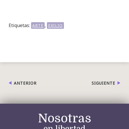
Etiquetas:
,
ARTE
EXILIO
ANTERIOR
SIGUIENTE
Nosotras