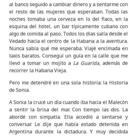
al banco seguido a cambiar dinero y a sentarme con
el resto de las mujeres que esperaban. Todas las
noches tomaba una cerveza en lo del flaco, en la
esquina del hotel, un bar típicamente cubano con
algo de comida al paso. Todos los días salía desde el
Vedado hacia el centro de la Habana a la aventura.
Nunca sabía qué me esperaba. Viajé encimada en
taxis baratos. Conseguí un guía en la calle que me
llevó a tomar un mojito a
La Guarida
, además de
recorrer la Habana Vieja.
Pero me detendré en una sola historia: la Historia
de Sonia.
A Sonia la crucé un día cuando iba hacia el Malecón
a sentir la brisa del mar. Con tiempo las dos. La
abordé con simpatía. Ella accedió a sentarse y
conversar. Le dije que había estado detenida en
Argentina durante la dictadura. Y muy decidida