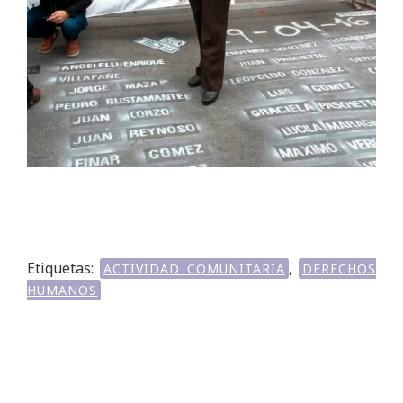
Etiquetas:
,
ACTIVIDAD COMUNITARIA
DERECHOS
HUMANOS