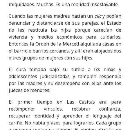
iniquidades. Muchas. Es una realidad insoslayable.
Cuando las mujeres madres hacían un
clic
y podían
denunciar y distanciarse de sus parejas, el Estado
no les restituía lxs hijxs porque carecían de
vivienda y medios económicos para cuidarlos.
Entonces la Orden de la Merced alquilaba casas en
el barrio o barrios cercanos, y allí eran alojados dos
o tres grupos de mujeres con sus hijxs.
El cura tomaba bajo su tutela a lxs niñxs y
adolescentes judicializadxs y también respondía
por las madres y su desempeño con ellxs ante los
jueces de menores.
El primer tiempo en Las Casitas era para
recomponer vínculos, recobrar confianza,
recuperar identidad y aprender el lenguaje del
cariño. No había plazos para lograrlos. Cada grupo
y persona tenían su tiempo. El equipo ofrecía, en