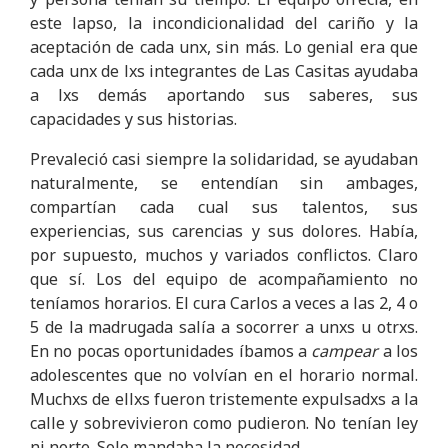
este lapso, la incondicionalidad del cariño y la
aceptación de cada unx, sin más. Lo genial era que
cada unx de lxs integrantes de Las Casitas ayudaba
a lxs demás aportando sus saberes, sus
capacidades y sus historias.
Prevaleció casi siempre la solidaridad, se ayudaban
naturalmente, se entendían sin ambages,
compartían cada cual sus talentos, sus
experiencias, sus carencias y sus dolores. Había,
por supuesto, muchos y variados conflictos. Claro
que sí. Los del equipo de acompañamiento no
teníamos horarios. El cura Carlos a veces a las 2, 4 o
5 de la madrugada salía a socorrer a unxs u otrxs.
En no pocas oportunidades íbamos a
campear
a los
adolescentes que no volvían en el horario normal.
Muchxs de ellxs fueron tristemente expulsadxs a la
calle y sobrevivieron como pudieron. No tenían ley
ni norte. Solo mandaba la necesidad.