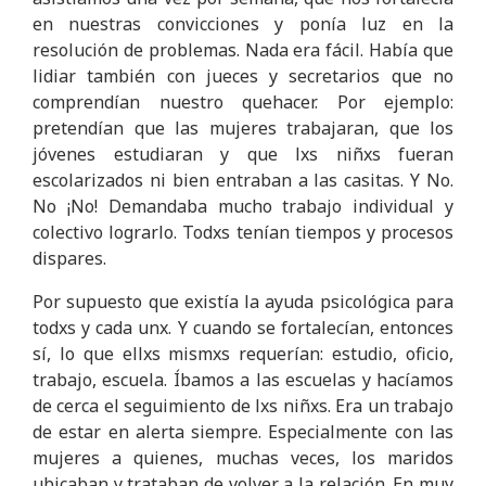
en nuestras convicciones y ponía luz en la
resolución de problemas. Nada era fácil. Había que
lidiar también con jueces y secretarios que no
comprendían nuestro quehacer. Por ejemplo:
pretendían que las mujeres trabajaran, que los
jóvenes estudiaran y que lxs niñxs fueran
escolarizados ni bien entraban a las casitas. Y No.
No ¡No! Demandaba mucho trabajo individual y
colectivo lograrlo. Todxs tenían tiempos y procesos
dispares.
Por supuesto que existía la ayuda psicológica para
todxs y cada unx. Y cuando se fortalecían, entonces
sí, lo que ellxs mismxs requerían: estudio, oficio,
trabajo, escuela. Íbamos a las escuelas y hacíamos
de cerca el seguimiento de lxs niñxs. Era un trabajo
de estar en alerta siempre. Especialmente con las
mujeres a quienes, muchas veces, los maridos
ubicaban y trataban de volver a la relación. En muy