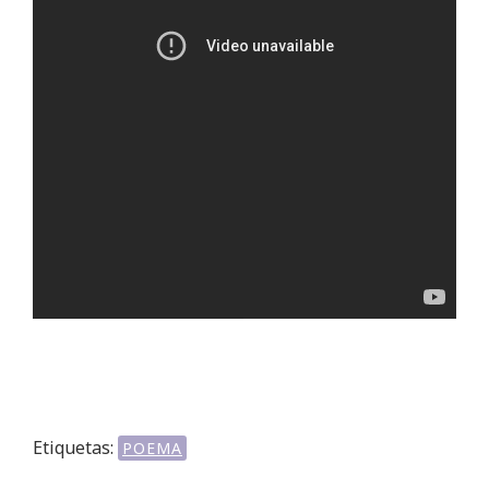
Etiquetas:
POEMA