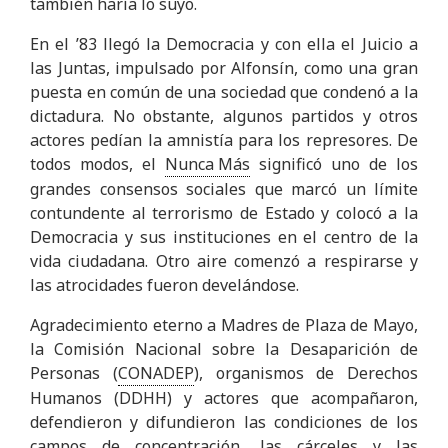
también haría lo suyo.
En el ’83 llegó la Democracia y con ella el Juicio a
las Juntas, impulsado por Alfonsín, como una gran
puesta en común de una sociedad que condenó a la
dictadura. No obstante, algunos partidos y otros
actores pedían la amnistía para los represores. De
todos modos, el
Nunca Más
significó uno de los
grandes consensos sociales que marcó un límite
contundente al terrorismo de Estado y colocó a la
Democracia y sus instituciones en el centro de la
vida ciudadana. Otro aire comenzó a respirarse y
las atrocidades fueron develándose.
Agradecimiento eterno a Madres de Plaza de Mayo,
la Comisión Nacional sobre la Desaparición de
Personas (
CONADEP
), organismos de Derechos
Humanos (DDHH) y actores que acompañaron,
defendieron y difundieron las condiciones de los
campos de concentración, las cárceles y las