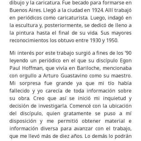
dibujo y la caricatura. Fue becado para formarse en
Buenos Aires. Llegó a la ciudad en 1924. Allí trabajó
en periódicos como caricaturista. Luego, indagó en
la escultura y, posteriormente, se dedicó de lleno a
la pintura hasta el final de su vida. Sus mayores
reconocimientos los obtuvo entre 1930 y 1950.
Mi interés por este trabajo surgió a fines de los ’90
leyendo un periódico en el que su discípulo Egon
Paul Hoffman, que vivía en Bariloche, mencionaba
con orgullo a Arturo Guastavino como su maestro.
Mi sorpresa fue grande ya que mi tío había
fallecido y yo carecía de toda información sobre
su obra. Creo que así se inició mi inquietud y
decisión de investigarla. Comencé con la ubicación
del discípulo, quien gratamente se puso a mí
disposición y me permitió obtener material e
información diversa para avanzar con el trabajo,
que me llevó más de diez años. Lo demás lo podrán