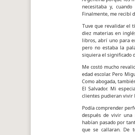
necesitaba y, cuando 
Finalmente, me recibí 
Tuve que revalidar el t
diez materias en inglé
libros, abrí uno para e
pero no estaba la pal
siquiera el significado
Me costó mucho revalida
edad escolar. Pero Mig
Como abogada, también 
El Salvador. Mi especi
clientes pudieran vivir
Podía comprender perfe
después de vivir una 
habían pasado por tant
que se callaran. De 