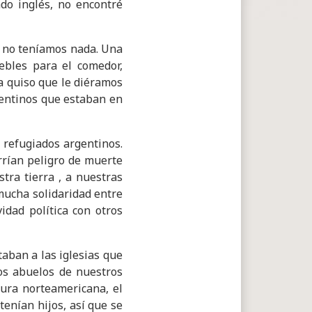
do inglés, no encontré
e no teníamos nada. Una
ebles para el comedor,
ca quiso que le diéramos
gentinos que estaban en
 refugiados argentinos.
rrían peligro de muerte
tra tierra , a nuestras
mucha solidaridad entre
idad política con otros
aban a las iglesias que
los abuelos de nuestros
ura norteamericana, el
tenían hijos, así que se