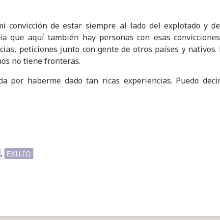
convicción de estar siempre al lado del explotado y del 
ía que aquí también hay personas con esas convicciones.
ias, peticiones junto con gente de otros países y nativos. 
os no tiene fronteras.
ida por haberme dado tan ricas experiencias. Puedo deci
,
EXILIO