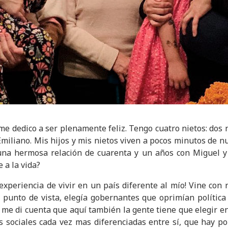
me dedico a ser plenamente feliz. Tengo cuatro nietos: dos n
Emiliano. Mis hijos y mis nietos viven a pocos minutos de n
 una hermosa relación de cuarenta y un años con Miguel y
 a la vida?
experiencia de vivir en un país diferente al mío! Vine con 
 punto de vista, elegía gobernantes que oprimían polític
 me di cuenta que aquí también la gente tiene que elegir e
es sociales cada vez mas diferenciadas entre sí, que hay p