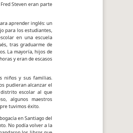
y Fred Steven eran parte
ara aprender inglés: un
o para los estudiantes,
scolar en una escuela
ués, tras graduarme de
os. La mayoría, hijos de
horas y eran de escasos
 niños y sus familias.
os pudieran alcanzar el
distrito escolar al que
eso, algunos maestros
pre tuvimos éxito.
Abogacía en Santiago del
o. No podía volver a la
mandaron los libros que