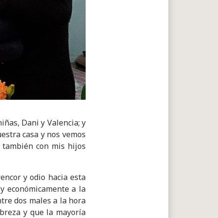
iñas, Dani y Valencia; y
uestra casa y nos vemos
 también con mis hijos
rencor y odio hacia esta
a y económicamente a la
ntre dos males a la hora
obreza y que la mayoría