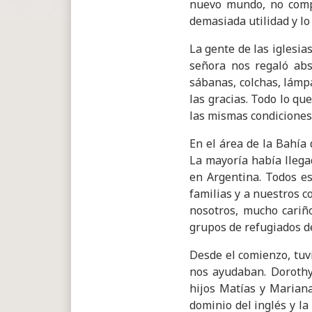
nuevo mundo, no compr
demasiada utilidad y lo
La gente de las iglesi
señora nos regaló abs
sábanas, colchas, lámpa
las gracias. Todo lo q
las mismas condiciones
En el área de la Bahía
La mayoría había llega
en Argentina. Todos es
familias y a nuestros 
nosotros, mucho cariño
grupos de refugiados d
Desde el comienzo, tuv
nos ayudaban. Dorothy 
hijos Matías y Mariana
dominio del inglés y la