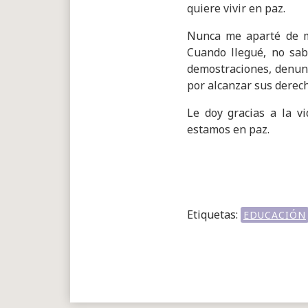
quiere vivir en paz.
Nunca me aparté de mi 
Cuando llegué, no sab
demostraciones, denunc
por alcanzar sus derech
Le doy gracias a la v
estamos en paz.
Etiquetas:
EDUCACIÓN