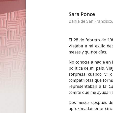
Sara Ponce
Bahía de San Francisco,
El 28 de febrero de 19
Viajaba a mi exilio de
meses y quince días.
No conocía a nadie en 
política de mi país. Vi
sorpresa cuando vi 
compatriotas que forma
representaban a la
Ca
comité que me ayudaría
Dos meses después de 
aproximadamente cinco