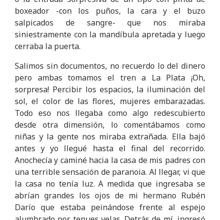
boxeador -con los puños, la cara y el buzo
salpicados de sangre- que nos miraba
siniestramente con la mandíbula apretada y luego
cerraba la puerta.
Salimos sin documentos, no recuerdo lo del dinero
pero ambas tomamos el tren a La Plata ¡Oh,
sorpresa! Percibir los espacios, la iluminación del
sol, el color de las flores, mujeres embarazadas.
Todo eso nos llegaba como algo redescubierto
desde otra dimensión, lo comentábamos como
niñas y la gente nos miraba extrañada. Ella bajó
antes y yo llegué hasta el final del recorrido.
Anochecía y caminé hacia la casa de mis padres con
una terrible sensación de paranoia. Al llegar, vi que
la casa no tenía luz. A medida que ingresaba se
abrían grandes los ojos de mi hermano Rubén
Darío que estaba peinándose frente al espejo
alumbrado por tenues velas. Detrás de mí, ingresó