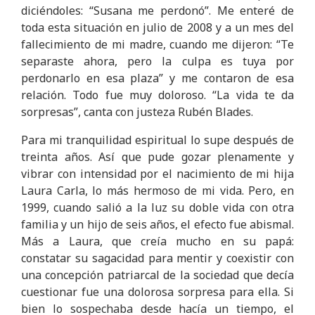
diciéndoles: “Susana me perdonó”.
Me enteré de
toda esta situación en julio de 2008 y a un mes del
fallecimiento de mi madre, cuando me dijeron: “Te
separaste ahora, pero la culpa es tuya por
perdonarlo en esa plaza” y me contaron de esa
relación. Todo fue muy doloroso. “La vida te da
sorpresas”, canta con justeza Rubén Blades.
Para mi tranquilidad espiritual lo supe después de
treinta años. Así que pude gozar plenamente y
vibrar con intensidad por el nacimiento de mi hija
Laura Carla, lo más hermoso de mi vida. Pero, en
1999, cuando salió a la luz su doble vida con otra
familia y un hijo de seis años, el efecto fue abismal.
Más a Laura, que creía mucho en su papá:
constatar su sagacidad para mentir y coexistir con
una concepción patriarcal de la sociedad que decía
cuestionar fue una dolorosa sorpresa para ella. Si
bien lo sospechaba desde hacía un tiempo, el