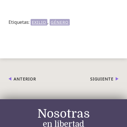
Etiquetas:
,
EXILIO
GÉNERO
ANTERIOR
SIGUIENTE
Nosotras
en libertad