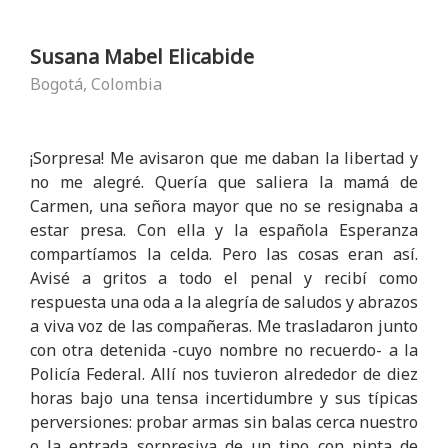
Susana Mabel Elicabide
Bogotá, Colombia
¡Sorpresa! Me avisaron que me daban la libertad y
no me alegré. Quería que saliera la mamá de
Carmen, una señora mayor que no se resignaba a
estar presa. Con ella y la española Esperanza
compartíamos la celda. Pero las cosas eran así.
Avisé a gritos a todo el penal y recibí como
respuesta una oda a la alegría de saludos y abrazos
a viva voz de las compañeras. Me trasladaron junto
con otra detenida -cuyo nombre no recuerdo- a la
Policía Federal. Allí nos tuvieron alrededor de diez
horas bajo una tensa incertidumbre y sus típicas
perversiones: probar armas sin balas cerca nuestro
o la entrada sorpresiva de un tipo con pinta de