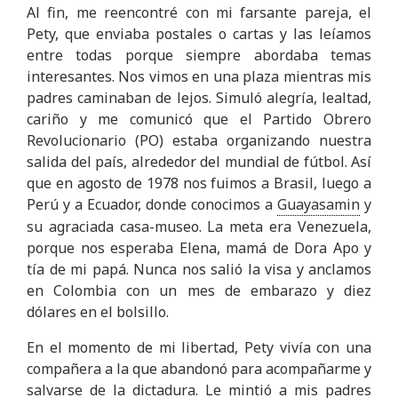
Al fin, me reencontré con mi farsante pareja, el
Pety, que enviaba postales o cartas y las leíamos
entre todas porque siempre abordaba temas
interesantes. Nos vimos en una plaza mientras mis
padres caminaban de lejos. Simuló alegría, lealtad,
cariño y me comunicó que el Partido Obrero
Revolucionario (PO)
estaba organizando nuestra
salida del país, alrededor del mundial de fútbol. Así
que en agosto de 1978 nos fuimos a Brasil, luego a
Perú y a Ecuador, donde conocimos a
Guayasamin
y
su agraciada casa-museo. La meta era Venezuela,
porque nos esperaba Elena, mamá de Dora Apo y
tía de mi papá. Nunca nos salió la visa y anclamos
en Colombia con un mes de embarazo y diez
dólares en el bolsillo.
En el momento de mi libertad, Pety vivía con una
compañera a la que abandonó para acompañarme y
salvarse de la dictadura. Le mintió a mis padres