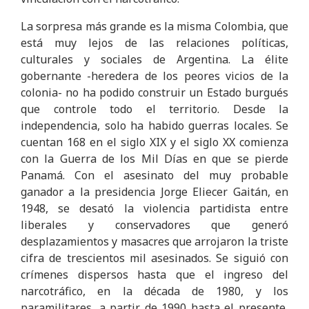
La sorpresa más grande es la misma Colombia, que
está muy lejos de las relaciones políticas,
culturales y sociales de Argentina. La élite
gobernante -heredera de los peores vicios de la
colonia- no ha podido construir un Estado burgués
que controle todo el territorio. Desde la
independencia, solo ha habido guerras locales. Se
cuentan 168 en el siglo XIX y el siglo XX comienza
con la Guerra de los Mil Días en que se pierde
Panamá. Con el asesinato del muy probable
ganador a la presidencia Jorge Eliecer Gaitán, en
1948, se desató la violencia partidista entre
liberales y conservadores que generó
desplazamientos y masacres que arrojaron la triste
cifra de trescientos mil asesinados. Se siguió con
crímenes dispersos hasta que el ingreso del
narcotráfico, en la década de 1980, y los
paramilitares, a partir de 1990 hasta el presente,