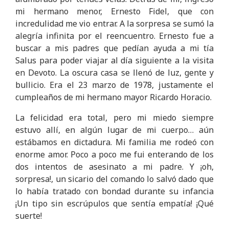
mi hermano menor, Ernesto Fidel, que con
incredulidad me vio entrar. A la sorpresa se sumó la
alegría infinita por el reencuentro. Ernesto fue a
buscar a mis padres que pedían ayuda a mi tía
Salus para poder viajar al día siguiente a la visita
en Devoto. La oscura casa se llenó de luz, gente y
bullicio. Era el 23 marzo de 1978, justamente el
cumpleaños de mi hermano mayor Ricardo Horacio.
La felicidad era total, pero mi miedo siempre
estuvo allí, en algún lugar de mi cuerpo… aún
estábamos en dictadura. Mi familia me rodeó con
enorme amor. Poco a poco me fui enterando de los
dos intentos de asesinato a mi padre. Y ¡oh,
sorpresa!, un sicario del comando lo salvó dado que
lo había tratado con bondad durante su infancia
¡Un tipo sin escrúpulos que sentía empatía! ¡Qué
suerte!