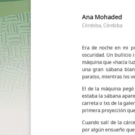
Ana Mohaded
Córdoba, Córdoba
Era de noche en mi pu
oscuridad. Un bullicio
máquina que «hacía luz 
una gran sábana blanc
paraíso, mientras lxs 
El de la máquina pegó
estaba la sábana aparec
carreta o lxs de la gal
primera proyección que
Cuando salí de la cárce
por algún ensueño que