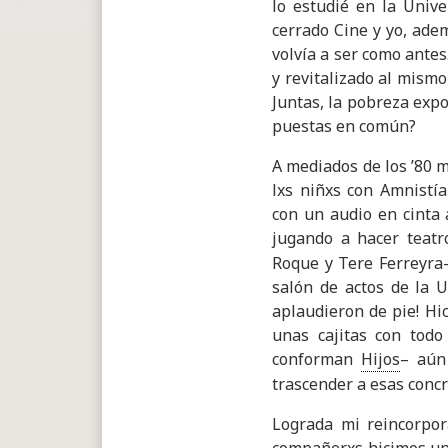
lo estudié en la Unive
cerrado Cine y yo, ade
volvía a ser como ante
y revitalizado al mismo
Juntas, la pobreza expo
puestas en común?
A mediados de los ’80 
lxs niñxs con Amnistía
con un audio en cinta 
jugando a hacer teatr
Roque y Tere Ferreyra-
salón de actos de la 
aplaudieron de pie! Hi
unas cajitas con todo
conforman
Hijos
– aún
trascender a esas concr
Lograda mi reincorpor