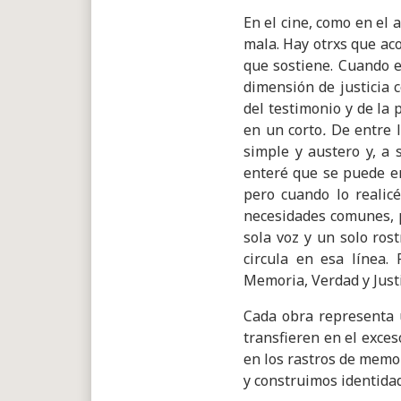
En el cine, como en el 
mala. Hay otrxs que ac
que sostiene. Cuando e
dimensión de justicia 
del testimonio y de la
en un corto
.
De entre l
simple y austero y, a
enteré que se puede e
pero cuando lo realicé
necesidades comunes, p
sola voz y un solo ros
circula en esa línea.
Memoria, Verdad y Justi
Cada obra representa 
transfieren en el exces
en los rastros de memo
y construimos identidad