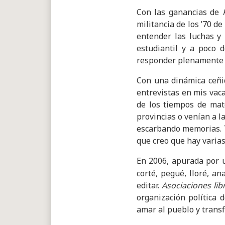
Con las ganancias de
militancia de los ’70 
entender las luchas y 
estudiantil y a poco 
responder plenamente 
Con una dinámica ceñida
entrevistas en mis vac
de los tiempos de mat
provincias o venían a 
escarbando memorias. Tu
que creo que hay varias
En 2006, apurada por 
corté, pegué, lloré, a
editar.
Asociaciones libr
organización política 
amar al pueblo y trans