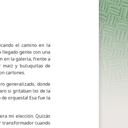
icando el camino en la
a llegado gente con una
 en la galería, frente a
r maíz y buluquitas de
on cartones.
ro generalizado, donde
ro si gritaban lxs de la
 de orquesta! Esa fue la
 era mi elección. Quizás
r transformador cuando