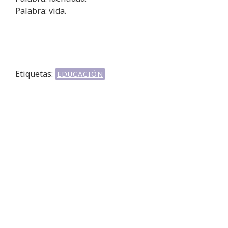
Palabra: vida.
Etiquetas:
EDUCACIÓN
ANTERIOR
SIGUIENTE