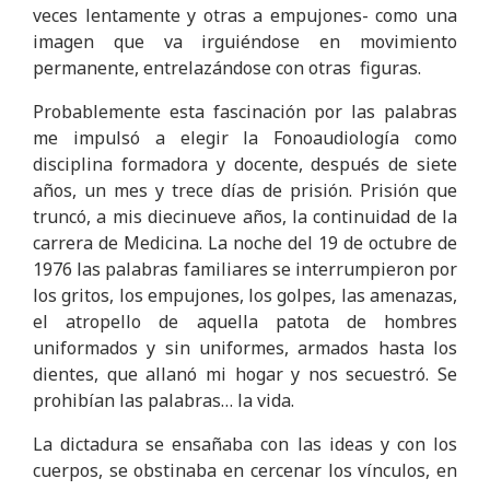
veces lentamente y otras a empujones- como una
imagen que va irguiéndose en movimiento
permanente, entrelazándose con otras figuras.
Probablemente esta fascinación por las palabras
me impulsó a elegir la Fonoaudiología como
disciplina formadora y docente, después de siete
años, un mes y trece días de prisión. Prisión que
truncó, a mis diecinueve años, la continuidad de la
carrera de Medicina. La noche del 19 de octubre de
1976 las palabras familiares se interrumpieron por
los gritos, los empujones, los golpes, las amenazas,
el atropello de aquella patota de hombres
uniformados y sin uniformes, armados hasta los
dientes, que allanó mi hogar y nos secuestró. Se
prohibían las palabras… la vida.
La dictadura se ensañaba con las ideas y con los
cuerpos, se obstinaba en cercenar los vínculos, en