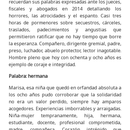
recuerdan sus palabras expresadas ante los jueces,
fiscales y abogados en 2014 detallando los
horrores, las atrocidades y el espanto. Casi tres
horas de pormenores sobre secuestros, cárceles,
traslados, padecimientos y angustias que
permitieron ratificar que no hay tiempo que borre
la esperanza. Compañero, dirigente gremial, padre,
preso, luchador, abuelo protector, lector inagotable.
Hombre pleno que hoy con ochenta y ocho años es
ejemplo de coraje e integridad.
Palabra: hermana
Marisa, esa niña que quedó en orfandad absoluta a
los ocho años pudo corroborar que la solidaridad
no era un valor perdido, siempre hay amparos
acogedores. Experiencias imborrables y arraigadas.
Niña-mujer tempranamente, hija, hermana,
estudiante, docente, profesional comprometida,
madre, compañera. Corazón intrépido que