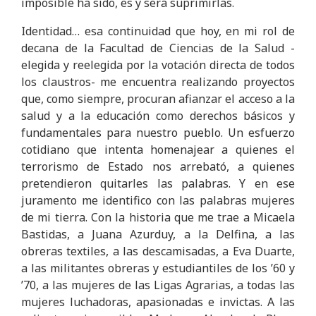
imposible ha sido, es y será suprimirlas.
Identidad… esa continuidad que hoy, en mi rol de
decana de la Facultad de Ciencias de la Salud -
elegida y reelegida por la votación directa de todos
los claustros- me encuentra realizando proyectos
que, como siempre, procuran afianzar el acceso a la
salud y a la educación como derechos básicos y
fundamentales para nuestro pueblo. Un esfuerzo
cotidiano que intenta homenajear a quienes el
terrorismo de Estado nos arrebató, a quienes
pretendieron quitarles las palabras. Y en ese
juramento me identifico con las palabras mujeres
de mi tierra. Con la historia que me trae a Micaela
Bastidas, a Juana Azurduy, a la Delfina, a las
obreras textiles, a las descamisadas, a Eva Duarte,
a las militantes obreras y estudiantiles de los ’60 y
’70, a las mujeres de las Ligas Agrarias, a todas las
mujeres luchadoras, apasionadas e invictas. A las