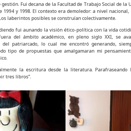
 gestión. Fui decana de la Facultad de Trabajo Social de la
 1994 y 1998. El contexto era demoledor: a nivel nacional,
Los laberintos posibles se construían colectivamente.
iendo fui aunando la visión ético-política con la vida cotid
fuera del ámbito académico, en pleno siglo XXI, se ava
 del patriarcado, lo cual me encontró generando, siem
odo tipo de propuestas que amalgamaran mi pensamiento 
ico.
lmente la escritura desde la literatura. Parafraseando l
ir tres libros”.