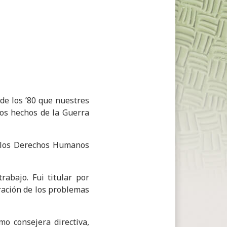
 de los ’80 que nuestres
los hechos de la Guerra
y los Derechos Humanos
abajo. Fui titular por
uración de los problemas
o consejera directiva,