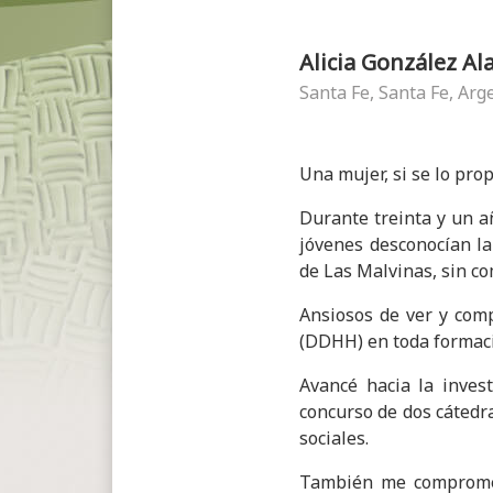
Alicia González Al
Santa Fe, Santa Fe, Arg
Una mujer, si se lo pro
Durante treinta y un añ
jóvenes desconocían la
de Las Malvinas, sin co
Ansiosos de ver y comp
(DDHH) en toda formaci
Avancé hacia la inves
concurso de dos cátedra
sociales.
También me comprometí