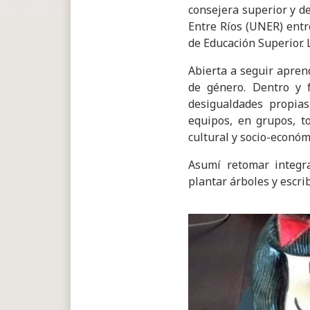
consejera superior y de
Entre Ríos (UNER) entre
de Educación Superior. 
Abierta a seguir aprend
de género. Dentro y 
desigualdades propias
equipos, en grupos, t
cultural y socio-económ
Asumí retomar integra
plantar árboles y escrib