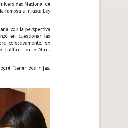
 Universidad Nacional de
 la famosa e injusta Ley
iana, con la perspectiva
nzó en cuestionar las
pre colectivamente, en
político con lo ético-
ogré “tener dos hijas,