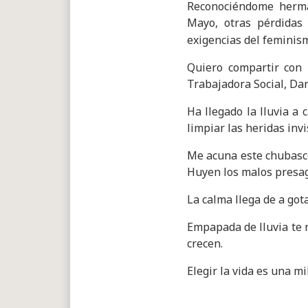
Reconociéndome herma
Mayo, otras pérdidas
exigencias del femini
Quiero compartir con 
Trabajadora Social, Dan
Ha llegado la lluvia a 
limpiar las heridas invis
Me acuna este chubasco 
Huyen los malos presa
La calma llega de a got
Empapada de lluvia te 
crecen.
Elegir la vida es una mi