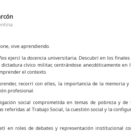
arcón
entina
pone, vive aprendiendo.
os ejercí la docencia universitaria. Descubrí en los finales
 dictadura cívico militar, centrándose anecdóticamente en 
mprender el contexto.
render, recorrí con elles, la importancia de la memoria 
ón profesional.
tigación social comprometida en temas de pobreza y de tr
s referidas al Trabajo Social, la cuestión social y la config
 en roles de debates y representación institucional com