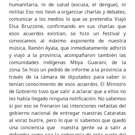
humanitaria, ni de salud (excusa, el dengue), ni
militar. Eso nos llevó a organizar charlas y debates,
comunicar a los medios lo que se pretendía. Viajó
Elsa Bruzzone, confirmando en sus charlas que
esos acuerdos existían, se hizo un festival y
convocamos al máximo exponente de nuestra
música, Ramón Ayala, que inmediatamente adhirió
y viajó a la provincia, acompañaron también las
comunidades indígenas Mbya Guaraní, de la
zona. Se hizo un pedido de informe a la provincia a
través de la cámara de diputados para saber si
tenían conocimiento de esos acuerdos. El Ministro
de Gobierno tuvo que salir a aclarar que a ellos no
les había llegado ninguna notificación. No sabemos
si por eso se frenaron las intenciones nefastas del
gobierno nacional de entregar nuestras Cataratas
al voraz buitre, pero lo que sí sabemos que quedó
una conciencia que nuestra gente va a salir a
defender como sea la soberanía de esta parte del