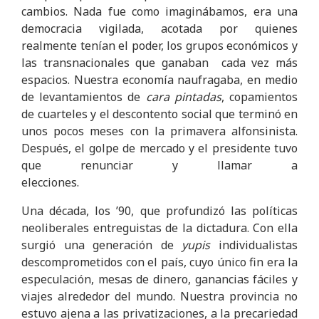
cambios. Nada fue como imaginábamos, era una
democracia vigilada, acotada por quienes
realmente tenían el poder, los grupos económicos y
las transnacionales que ganaban cada vez más
espacios. Nuestra economía naufragaba, en medio
de levantamientos de
cara pintadas
, copamientos
de cuarteles y el descontento social que terminó en
unos pocos meses con la primavera alfonsinista.
Después, el golpe de mercado y el presidente tuvo
que renunciar y llamar a
elecciones.
Una década, los ’90, que profundizó las políticas
neoliberales entreguistas de la dictadura. Con ella
surgió una generación de
yupis
individualistas
descomprometidos con el país, cuyo único fin era la
especulación, mesas de dinero, ganancias fáciles y
viajes alrededor del mundo. Nuestra provincia no
estuvo ajena a las privatizaciones, a la precariedad