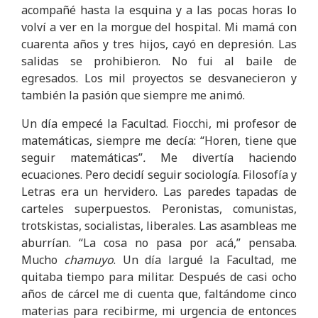
acompañé hasta la esquina y a las pocas horas lo
volví a ver en la morgue del hospital. Mi mamá con
cuarenta años y tres hijos, cayó en depresión. Las
salidas se prohibieron. No fui al baile de
egresados. Los mil proyectos se desvanecieron y
también la pasión que siempre me animó.
Un día empecé la Facultad. Fiocchi, mi profesor de
matemáticas, siempre me decía: “Horen, tiene que
seguir matemáticas”
.
Me divertía haciendo
ecuaciones. Pero decidí seguir sociología. Filosofía y
Letras era un hervidero. Las paredes tapadas de
carteles superpuestos. Peronistas, comunistas,
trotskistas, socialistas, liberales. Las asambleas me
aburrían. “La cosa no pasa por acá,” pensaba.
Mucho
chamuyo
. Un día largué la Facultad, me
quitaba tiempo para militar. Después de casi ocho
años de cárcel me di cuenta que, faltándome cinco
materias para recibirme, mi urgencia de entonces