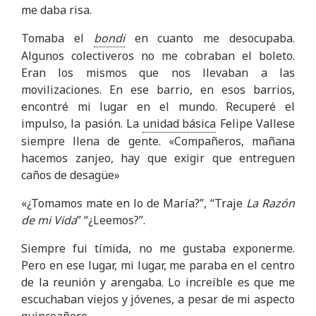
me daba risa.
Tomaba el
bondi
en cuanto me desocupaba.
Algunos colectiveros no me cobraban el boleto.
Eran los mismos que nos llevaban a las
movilizaciones. En ese barrio, en esos barrios,
encontré mi lugar en el mundo. Recuperé el
impulso, la pasión. La
unidad básica
Felipe Vallese
siempre llena de gente. «Compañeros, mañana
hacemos zanjeo, hay que exigir que entreguen
caños de desagüe»
«¿Tomamos mate en lo de María?”, “Traje
La Razón
de mi Vida
” “¿Leemos?”.
Siempre fui tímida, no me gustaba exponerme.
Pero en ese lugar, mi lugar, me paraba en el centro
de la reunión y arengaba. Lo increíble es que me
escuchaban viejos y jóvenes, a pesar de mi aspecto
quinceañero.