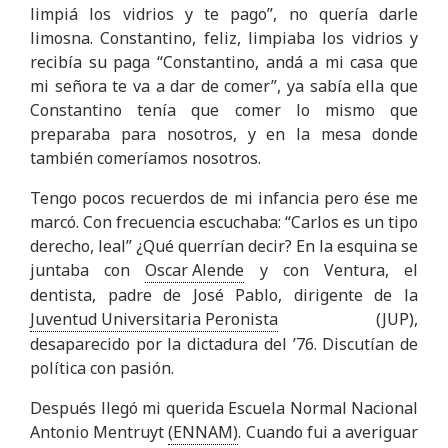
limpiá los vidrios y te pago”, no quería darle
limosna. Constantino, feliz, limpiaba los vidrios y
recibía su paga “Constantino, andá a mi casa que
mi señora te va a dar de comer”, ya sabía ella que
Constantino tenía que comer lo mismo que
preparaba para nosotros, y en la mesa donde
también comeríamos nosotros.
Tengo pocos recuerdos de mi infancia pero ése me
marcó. Con frecuencia escuchaba: “Carlos es un tipo
derecho, leal” ¿Qué querrían decir? En la esquina se
juntaba con
Oscar Alende
y con Ventura, el
dentista, padre de José Pablo, dirigente de la
Juventud Universitaria Peronista
(JUP),
desaparecido por la dictadura del ’76. Discutían de
política con pasión.
Después llegó mi querida Escuela Normal Nacional
Antonio Mentruyt
(ENNAM)
. Cuando fui a averiguar