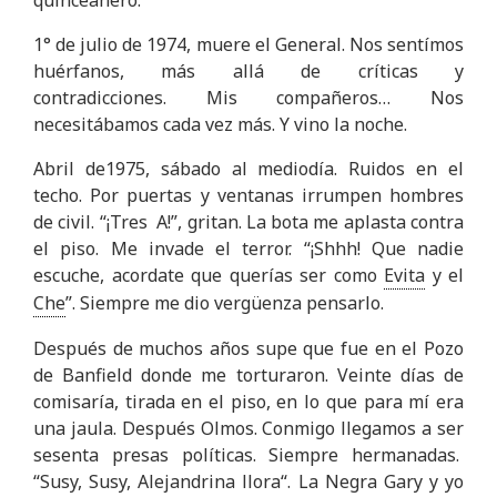
1° de julio de 1974, muere el General. Nos sentímos
huérfanos, más allá de críticas y
contradicciones. Mis compañeros… Nos
necesitábamos cada vez más. Y vino la noche.
Abril de1975, sábado al mediodía. Ruidos en el
techo. Por puertas y ventanas irrumpen hombres
de civil. “¡Tres A!”, gritan. La bota me aplasta contra
el piso. Me invade el terror. “¡Shhh! Que nadie
escuche, acordate que querías ser como
Evita
y el
Che
”. Siempre me dio vergüenza pensarlo.
Después de muchos años supe que fue en el Pozo
de Banfield donde me torturaron. Veinte días de
comisaría, tirada en el piso, en lo que para mí era
una jaula. Después Olmos. Conmigo llegamos a ser
sesenta presas políticas. Siempre hermanadas.
“Susy, Susy, Alejandrina llora“. La Negra Gary y yo