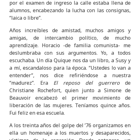
por el examen de ingreso la calle estaba llena de
alumnos, encabezando la lucha con las consignas,
“laica o libre”.
Años increíbles de amistad, muchos amigos y
amigas, de intercambio político, de mucho
aprendizaje. Horacio -de familia comunista- me
deslumbraba con sus argumentos. Yo, a todos
escuchaba. Un día Quique nos da un libro, a Susy y
a mí, escandaloso para la época. “Ustedes lo van a
entender”, nos dice refiriéndose a nuestra
“madurez”. Era
El reposo del guerrero
de
Christiane Rochefort, quien junto a Simone de
Beauvoir encabezó el primer movimiento de
liberación de las mujeres. Teníamos quince años.
Fui feliz en esa escuela.
A los treinta años del golpe del ’76 organizamos en
ella un homenaje a los muertos y desaparecidos,