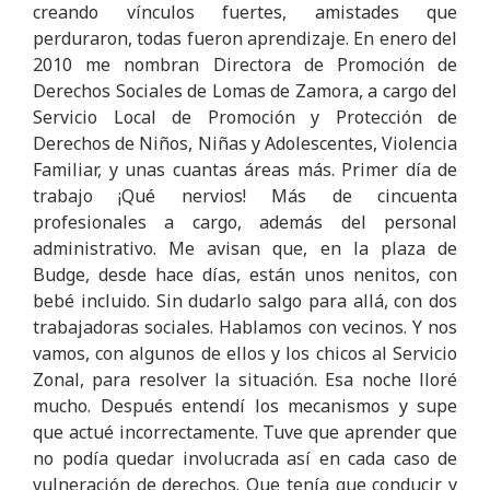
creando vínculos fuertes, amistades que
perduraron, todas fueron aprendizaje. En enero del
2010 me nombran Directora de Promoción de
Derechos Sociales de Lomas de Zamora, a cargo del
Servicio Local de Promoción y Protección de
Derechos de Niños, Niñas y Adolescentes, Violencia
Familiar, y unas cuantas áreas más. Primer día de
trabajo ¡Qué nervios! Más de cincuenta
profesionales a cargo, además del personal
administrativo. Me avisan que, en la plaza de
Budge, desde hace días, están unos nenitos, con
bebé incluido. Sin dudarlo salgo para allá, con dos
trabajadoras sociales. Hablamos con vecinos. Y nos
vamos, con algunos de ellos y los chicos al Servicio
Zonal, para resolver la situación. Esa noche lloré
mucho. Después entendí los mecanismos y supe
que actué incorrectamente. Tuve que aprender que
no podía quedar involucrada así en cada caso de
vulneración de derechos. Que tenía que conducir y