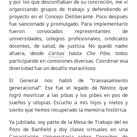
y por los que desconfiaban de su concreción, me vi
organizando grupos de trabajo y defendiendo el
proyecto en el Concejo Deliberante. Poco después
fue sancionado y promulgado. Para implementarlo
fueron convocados representantes de
universidades, colegios profesionales, sindicatos
docentes, de salud, de justicia. No quedó nadie
afuera, desde
Cáritas
hasta
Che
Pibe
, todos
participando en comisiones diversas. Coordinar esa
diversidad fue un desafío maravilloso.
El General nos habló de “trasvasamiento
generacional”. Ese fue el legado de Néstor, que
logró movilizar a las pibas y los pibes en pos de
sueños y utopías. Escucho a mis hijos y nietos y
siento que hemos recuperado la memoria histórica.
Ya jubilada, soy parte de la Mesa de Trabajo del ex
Pozo de Banfield y doy clases virtuales en una
Capacitación Universitaria sobre Derechos de