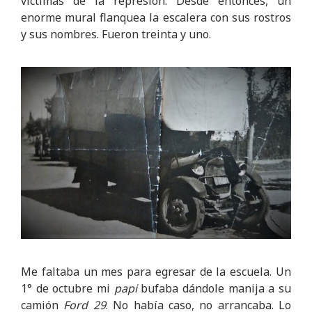
víctimas de la represión. Desde entonces, un
enorme mural flanquea la escalera con sus rostros
y sus nombres. Fueron treinta y uno.
Me faltaba un mes para egresar de la escuela. Un
1° de octubre mi
papi
bufaba dándole manija a su
camión
Ford 29
. No había caso, no arrancaba. Lo