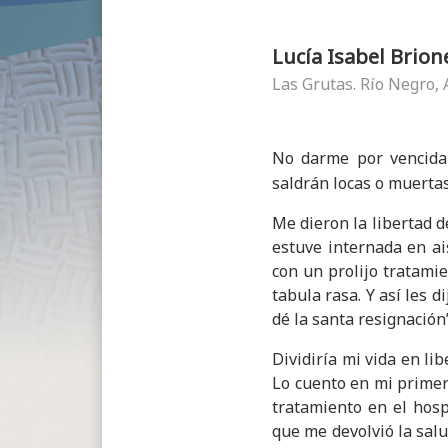
Lucía Isabel Brion
Las Grutas. Río Negro,
No darme por vencida 
saldrán locas o muerta
Me dieron la libertad d
estuve internada en ai
con un prolijo tratami
tabula rasa. Y así les 
dé la santa resignación”
Dividiría mi vida en lib
Lo cuento en mi primer
tratamiento en el hosp
que me devolvió la sal