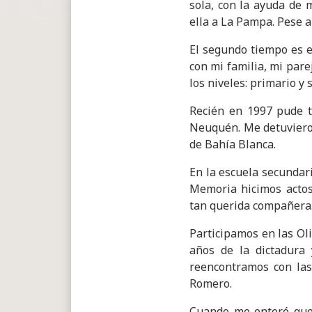
sola, con la ayuda de 
ella a La Pampa. Pese a
El segundo tiempo es e
con mi familia, mi pare
los niveles: primario y
Recién en 1997 pude t
Neuquén. Me detuvieron
de Bahía Blanca.
En la escuela secundar
Memoria hicimos actos
tan querida compañera
Participamos en las Ol
años de la dictadura 
reencontramos con las
Romero.
Cuando me enteré que 