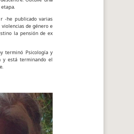
a etapa.
r -he publicado varias
s violencias de género e
estino la pensión de ex
y terminó Psicología y
a y está terminando el
e.