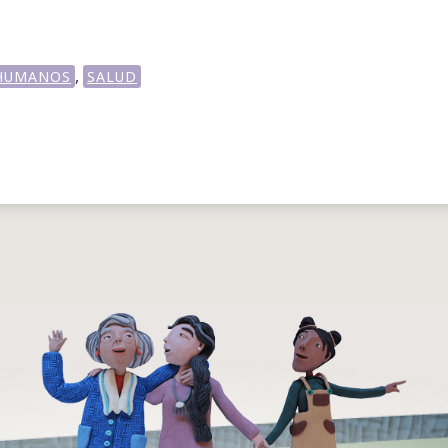
,
HUMANOS
SALUD