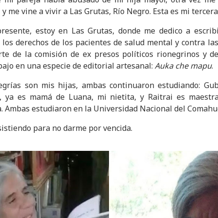
 y me vine a vivir a Las Grutas, Río Negro. Esta es mi tercer
resente, estoy en Las Grutas, donde me dedico a escribi
 los derechos de los pacientes de salud mental y contra la
arte de la comisión de ex presos políticos rionegrinos y d
abajo en una especie de editorial artesanal:
Auka che mapu
.
grías son mis hijas, ambas continuaron estudiando: Gub
, ya es mamá de Luana, mi nietita, y Raitrai es maestr
a. Ambas estudiaron en la Universidad Nacional del Comahu
sistiendo para no darme por vencida.