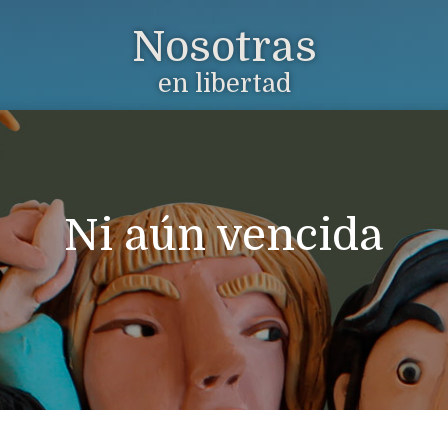
Nosotras
en libertad
Ni aún vencida