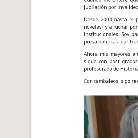
jubilación por invalidez
Desde 2004 hasta el p
novelas- y a luchar por
institucionales. Soy p
presa política a dar tr
Ahora mis mayores ale
sigue con post grados
profesorado de Histori
Con tambaleos, sigo re