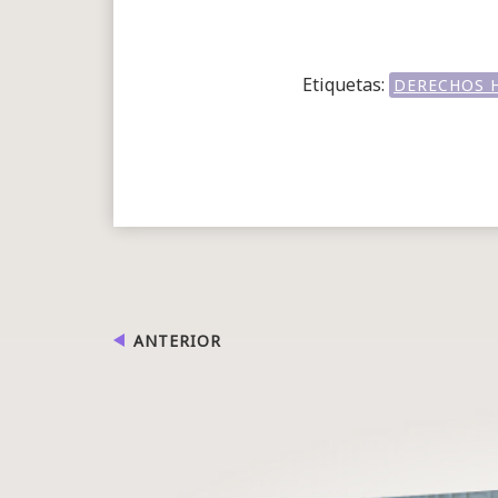
Etiquetas:
DERECHOS 
ANTERIOR