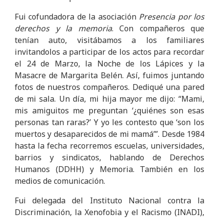
Fui cofundadora de la asociación
Presencia por los
derechos y la memoria
. Con compañeros que
tenían auto, visitábamos a los familiares
invitandolos a participar de los actos para recordar
el 24 de Marzo, la Noche de los Lápices y la
Masacre de Margarita Belén. Así, fuimos juntando
fotos de nuestros compañeros. Dediqué una pared
de mi sala. Un día, mi hija mayor me dijo: “Mami,
mis amiguitos me preguntan ‘¿quiénes son esas
personas tan raras?’ Y yo les contesto que ‘son los
muertos y desaparecidos de mi mamá’”. Desde 1984
hasta la fecha recorremos escuelas, universidades,
barrios y sindicatos, hablando de Derechos
Humanos (DDHH) y Memoria. También en los
medios de comunicación.
Fui delegada del Instituto Nacional contra la
Discriminación, la Xenofobia y el Racismo (INADI),