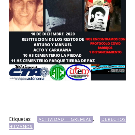
Etiquetas:
,
ACTIVIDAD GREMIAL
DERECHOS
HUMANOS