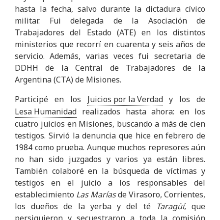
hasta la fecha, salvo durante la dictadura cívico
militar. Fui delegada de la Asociación de
Trabajadores del Estado (ATE) en los distintos
ministerios que recorrí en cuarenta y seis años de
servicio. Además, varias veces fui secretaria de
DDHH de la Central de Trabajadores de la
Argentina (CTA) de Misiones.
Participé en los
Juicios por la Verdad
y los de
Lesa Humanidad
realizados hasta ahora: en los
cuatro juicios en Misiones, buscando a más de cien
testigos. Sirvió la denuncia que hice en febrero de
1984 como prueba. Aunque muchos represores aún
no han sido juzgados y varios ya están libres.
También colaboré en la búsqueda de víctimas y
testigos en el juicio a los responsables del
establecimiento
Las Marías
de Virasoro, Corrientes,
los dueños de la yerba y del té
Taragüí
, que
persiguieron y secuestraron a toda la comisión