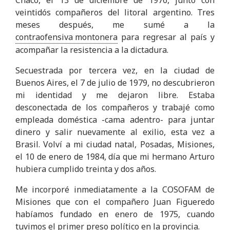
Chaco, el 13 de diciembre de 1976, junto con
veintidós compañeros del litoral argentino. Tres
meses después, me sumé a la
contraofensiva montonera
para regresar al país y
acompañar la resistencia a la dictadura.
Secuestrada por tercera vez, en la ciudad de
Buenos Aires, el 7 de julio de 1979, no descubrieron
mi identidad y me dejaron libre. Estaba
desconectada de los compañeros y trabajé como
empleada doméstica -cama adentro- para juntar
dinero y salir nuevamente al exilio, esta vez a
Brasil. Volví a mi ciudad natal, Posadas, Misiones,
el 10 de enero de 1984, día que mi hermano Arturo
hubiera cumplido treinta y dos años.
Me incorporé inmediatamente a la COSOFAM de
Misiones que con el compañero Juan Figueredo
habíamos fundado en enero de 1975, cuando
tuvimos el primer preso político en la provincia.