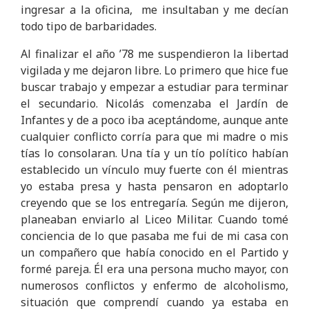
ingresar a la oficina, me insultaban y me decían
todo tipo de barbaridades.
Al finalizar el año ’78 me suspendieron la libertad
vigilada y me dejaron libre. Lo primero que hice fue
buscar trabajo y empezar a estudiar para terminar
el secundario. Nicolás comenzaba el Jardín de
Infantes y de a poco iba aceptándome, aunque ante
cualquier conflicto corría para que mi madre o mis
tías lo consolaran. Una tía y un tío político habían
establecido un vínculo muy fuerte con él mientras
yo estaba presa y hasta pensaron en adoptarlo
creyendo que se los entregaría. Según me dijeron,
planeaban enviarlo al Liceo Militar. Cuando tomé
conciencia de lo que pasaba me fui de mi casa con
un compañero que había conocido en el Partido y
formé pareja. Él era una persona mucho mayor, con
numerosos conflictos y enfermo de alcoholismo,
situación que comprendí cuando ya estaba en