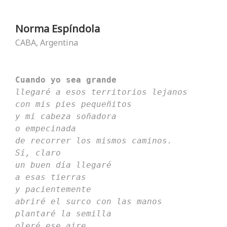
Norma Espíndola
CABA, Argentina
Cuando yo sea grande
llegaré a esos territorios lejanos
con mis pies pequeñitos
y mi cabeza soñadora
o empecinada
de recorrer los mismos caminos.
Sí, claro
un buen día llegaré
a esas tierras
y pacientemente
abriré el surco con las manos
plantaré la semilla
oleré ese aire