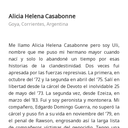
Alicia Helena Casabonne
Goya, Corrientes, Argentina
Me llamo Alicia Helena Casabonne pero soy Uli,
nombre que me puso mi hermano mayor cuando
nací y solo lo abandoné un tiempo por esas
historias de la clandestinidad. Dos veces fui
apresada por las fuerzas represivas. La primera, en
octubre del ’72 y la segunda en abril del ’75. Salí en
libertad desde la cárcel de Devoto el inolvidable 25
de mayo del ’73. La segunda vez, desde Ezeiza, en
marzo del ’83. Fui y soy peronista y montonera. Mi
compañero, Edgardo Domingo Guerra, no superó la
cárcel y puso fin a su vida en noviembre del ’79, en
el penal de Rawson, engrosando así la larga lista
de compañeros víctimas del genocidio. Tengo una