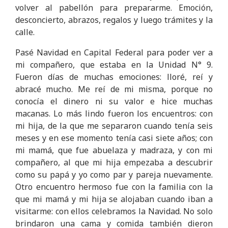
volver al pabellón para prepararme. Emoción,
desconcierto, abrazos, regalos y luego trámites y la
calle.
Pasé Navidad en Capital Federal para poder ver a
mi compañero, que estaba en la Unidad N° 9.
Fueron días de muchas emociones: lloré, reí y
abracé mucho. Me reí de mi misma, porque no
conocía el dinero ni su valor e hice muchas
macanas. Lo más lindo fueron los encuentros: con
mi hija, de la que me separaron cuando tenía seis
meses y en ese momento tenía casi siete años; con
mi mamá, que fue abuelaza y madraza, y con mi
compañero, al que mi hija empezaba a descubrir
como su papá y yo como par y pareja nuevamente.
Otro encuentro hermoso fue con la familia con la
que mi mamá y mi hija se alojaban cuando iban a
visitarme: con ellos celebramos la Navidad. No solo
brindaron una cama y comida también dieron