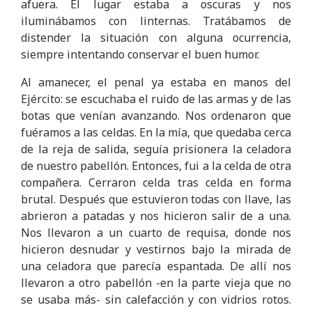
afuera. El lugar estaba a oscuras y nos
iluminábamos con linternas. Tratábamos de
distender la situación con alguna ocurrencia,
siempre intentando conservar el buen humor.
Al amanecer, el penal ya estaba en manos del
Ejército: se escuchaba el ruido de las armas y de las
botas que venían avanzando. Nos ordenaron que
fuéramos a las celdas. En la mía, que quedaba cerca
de la reja de salida, seguía prisionera la celadora
de nuestro pabellón. Entonces, fui a la celda de otra
compañera. Cerraron celda tras celda en forma
brutal. Después que estuvieron todas con llave, las
abrieron a patadas y nos hicieron salir de a una.
Nos llevaron a un cuarto de requisa, donde nos
hicieron desnudar y vestirnos bajo la mirada de
una celadora que parecía espantada. De allí nos
llevaron a otro pabellón -en la parte vieja que no
se usaba más- sin calefacción y con vidrios rotos.