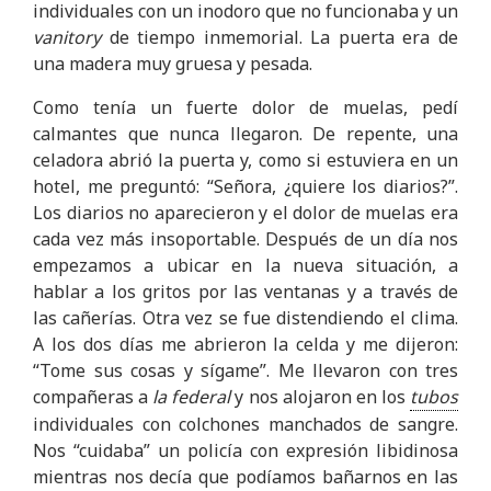
individuales con un inodoro que no funcionaba y un
vanitory
de tiempo inmemorial. La puerta era de
una madera muy gruesa y pesada.
Como tenía un fuerte dolor de muelas, pedí
calmantes que nunca llegaron. De repente, una
celadora abrió la puerta y, como si estuviera en un
hotel, me preguntó: “Señora, ¿quiere los diarios?”.
Los diarios no aparecieron y el dolor de muelas era
cada vez más insoportable. Después de un día nos
empezamos a ubicar en la nueva situación, a
hablar a los gritos por las ventanas y a través de
las cañerías. Otra vez se fue distendiendo el clima.
A los dos días me abrieron la celda y me dijeron:
“Tome sus cosas y sígame”. Me llevaron con tres
compañeras a
la federal
y nos alojaron en los
tubos
individuales con colchones manchados de sangre.
Nos “cuidaba” un policía con expresión libidinosa
mientras nos decía que podíamos bañarnos en las