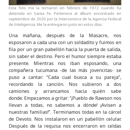
Esta foto me la tomaron en febrero de 1972 cuando fui
detenida en Santa Fe. Pertenece al álbum encontrado en
septiembre de 2020 por la Interventora de la Agencia Federal
de Inteligencia. Me la entregaron justo en estos días.
Una mañana, después de la Masacre, nos
esposaron a cada una con un soldadito y fuimos en
fila por un gran pabellón hacia la puerta de salida,
sin saber el destino. Pero el humor siempre estaba
presente. Mientras nos iban esposando, una
compañera tucumana -de las más jovencitas- se
puso a cantar: “Cada cual busca a su pareja”,
recordando la canción. Nos subieron a dos
camiones y arrancamos hacia quién sabe
donde. Empezamos a gritar: “¡Pueblo de Rawson nos
llevan a todas, no sabemos a dónde! ¡Avisen a
nuestras familias!”. Terminamos todas en la cárcel
de Devoto. Nos instalaron en un pabellón celular.
Después de la requisa nos encerraron en celdas