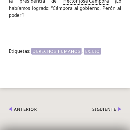
la presidencia de
Héctor José Cámpora
¡Lo
habíamos logrado: “Cámpora al gobierno, Perón al
poder”!
Etiquetas:
,
DERECHOS HUMANOS
EXILIO
ANTERIOR
SIGUIENTE