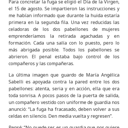
Para concretar la fuga se eligió el Día de la Virgen,
el 15 de agosto. Se impartieron las instrucciones y
me habían informado que durante la huida estaría
primera en la segunda fila. Una vez reducidas las
celadoras de los dos pabellones de mujeres
emprenderíamos la retirada agachadas y en
formación. Cada una salía con lo puesto, pero lo
más abrigada posible. Todos los pabellones se
abrieron. El penal estaba bajo control de los
compañeros y las compañeras.
La última imagen que guardo de María Angélica
Sabelli es apoyada contra la pared entre los dos
pabellones: atenta, seria y en acción, ella que era
toda sonrisa. A pocos pasos de la puerta de salida,
un compañero vestido con uniforme de guardia nos
anunció: “La fuga ha fracasado, deben volver a sus
celdas en silencio. Den media vuelta y regresen”.
Pensé: “No puede ser, es un guardia que nos quiere