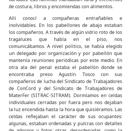
de costura, libros y encomiendas con alimentos.
Allí conocí a compañeras entrañables e
inolvidables. En los pabellones de abajo estaban
los compañeros. A través de algún vidrio roto de los
tragaluces que había en el piso, nos
comunicábamos. A nivel político, se había elegido
un delegado por organización y por pabellón que
mantenía reuniones periódicas por este medio. En
otra ala del penal estaba el pabellón donde se
encontraba preso Agustín Tosco con sus
compañeros de lucha del Sindicato de Trabajadores
de ConCord y del Sindicato de Trabajadores de
MaterFer (SITRAC-SITRAM). Dormíamos en celdas
individuales cerradas por fuera pero nos dejaban
la luz encendida hasta la hora que quisiéramos. Las
celdas reflejaban el carácter de sus ocupantes:
algunas, estaban ordenadas y pulcras con detalles
de adornos y fotos; otras, desordenadas, como la