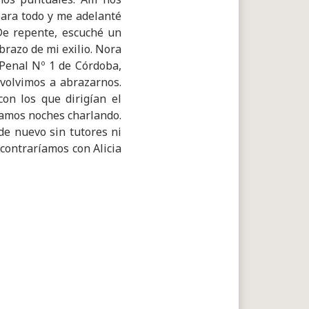
para todo y me adelanté
De repente, escuché un
abrazo de mi exilio. Nora
Penal Nº 1 de Córdoba,
volvimos a abrazarnos.
on los que dirigían el
samos noches charlando.
e nuevo sin tutores ni
contraríamos con Alicia