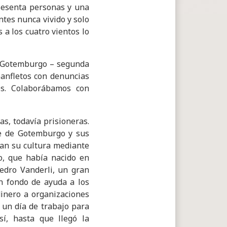
sesenta personas y una
tes nunca vivido y solo
 a los cuatro vientos lo
n Gotemburgo – segunda
anfletos con denuncias
os. Colaborábamos con
s, todavía prisioneras.
e de Gotemburgo y sus
ban su cultura mediante
o, que había nacido en
edro Vanderli, un gran
n fondo de ayuda a los
inero a organizaciones
 un día de trabajo para
sí, hasta que llegó la