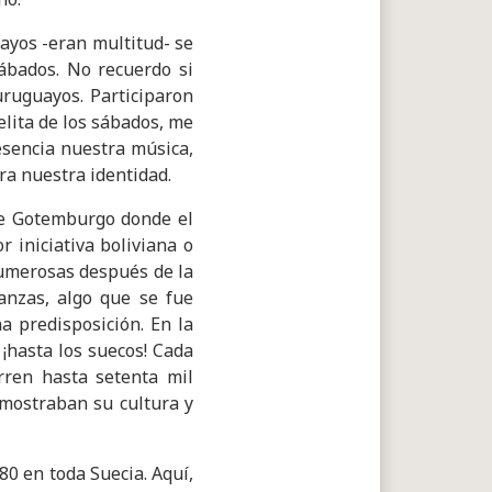
uayos -eran multitud- se
sábados. No recuerdo si
uruguayos. Participaron
elita de los sábados, me
resencia nuestra música,
ra nuestra identidad.
 de Gotemburgo donde el
 iniciativa boliviana o
umerosas después de la
anzas, algo que se fue
a predisposición. En la
 ¡hasta los suecos! Cada
rren hasta setenta mil
 mostraban su cultura y
80 en toda Suecia. Aquí,