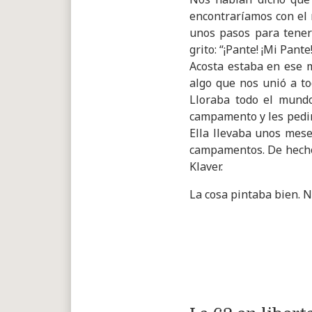
encontraríamos con el 
unos pasos para tener
grito: “¡Pante! ¡Mi Pant
Acosta estaba en ese 
algo que nos unió a to
Lloraba todo el mundo
campamento y les pedim
Ella llevaba unos mese
campamentos. De hecho,
Klaver.
La cosa pintaba bien. N