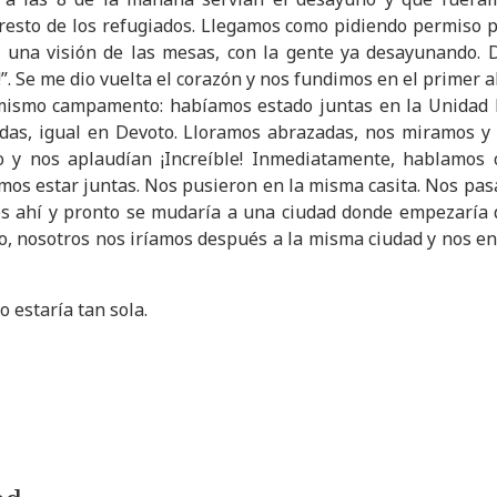
resto de los refugiados. Llegamos como pidiendo permiso 
 una visión de las mesas, con la gente ya desayunando. 
e!”. Se me dio vuelta el corazón y nos fundimos en el primer 
mismo campamento: habíamos estado juntas en la Unidad 
das, igual en Devoto. Lloramos abrazadas, nos miramos y 
 y nos aplaudían ¡Increíble! Inmediatamente, hablamos c
os estar juntas. Nos pusieron en la misma casita. Nos pa
s ahí y pronto se mudaría a una ciudad donde empezaría d
 nosotros nos iríamos después a la misma ciudad y nos en
o estaría tan sola.