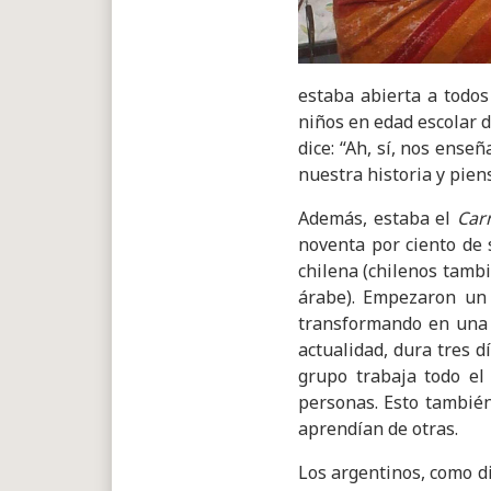
estaba abierta a todos
niños en edad escolar d
dice: “Ah, sí, nos ense
nuestra historia y pie
Además, estaba el
Car
noventa por ciento de 
chilena (chilenos tamb
árabe). Empezaron un 
transformando en una v
actualidad, dura tres d
grupo trabaja todo el
personas. Esto también
aprendían de otras.
Los argentinos, como di