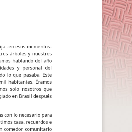
 hija -en esos momentos-
tros árboles y nuestros
tamos hablando del año
idades y personal del
do lo que pasaba. Este
mil habitantes. Éramos
amos solo nosotros que
giado en Brasil después
s con lo necesario para
timos casa, recuerdos e
un comedor comunitario