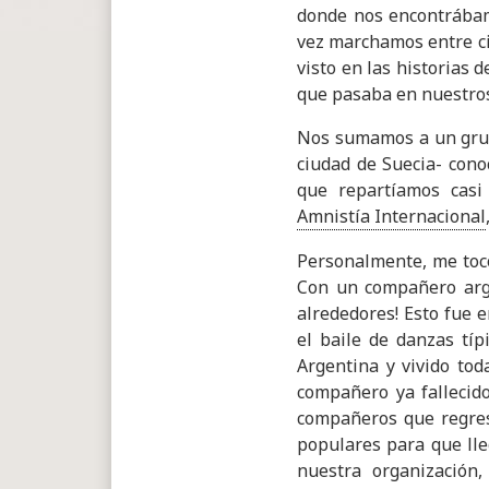
donde nos encontrábam
vez marchamos entre ci
visto en las historias 
que pasaba en nuestros
Nos sumamos a un grup
ciudad de Suecia- con
que repartíamos casi
Amnistía Internacional
Personalmente, me tocó
Con un compañero arg
alrededores! Esto fue 
el baile de danzas tí
Argentina y vivido tod
compañero ya fallecid
compañeros que regres
populares para que lle
nuestra organización,