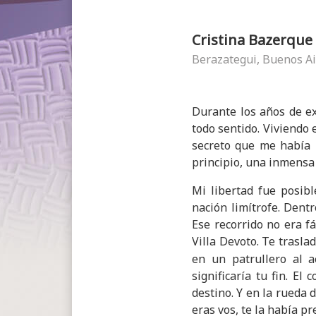
Cristina Bazerque
Berazategui, Buenos Ai
Durante los años de ex
todo sentido. Viviendo
secreto que me había l
principio, una inmensa
Mi libertad fue posib
nación limítrofe. Dent
Ese recorrido no era fá
Villa Devoto. Te trasl
en un patrullero al 
significaría tu fin. E
destino. Y en la rueda 
eras vos, te la había p