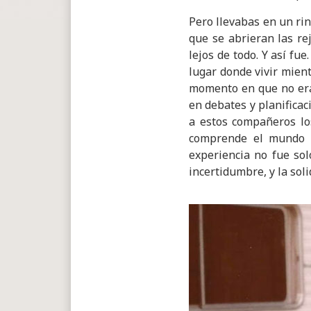
Pero llevabas en un rin
que se abrieran las rej
lejos de todo. Y así fu
lugar donde vivir mient
momento en que no eras
en debates y planifica
a estos compañeros lo
comprende el mundo c
experiencia no fue so
incertidumbre, y la so