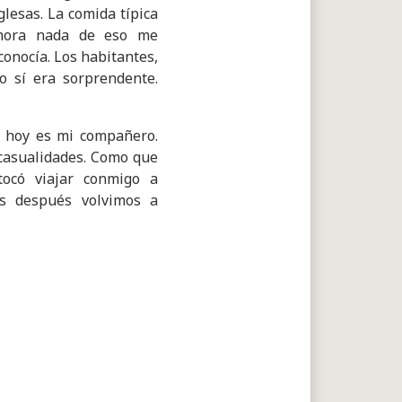
lesas. La comida típica
 ahora nada de eso me
conocía. Los habitantes,
o sí era sorprendente.
, hoy es mi compañero.
s casualidades. Como que
tocó viajar conmigo a
es después volvimos a