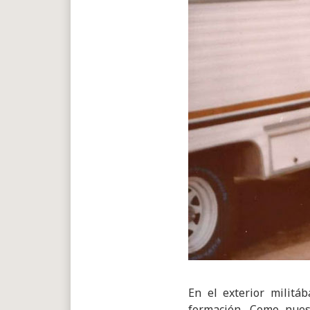
En el exterior milit
formación. Como nuest