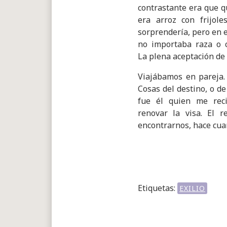
contrastante era que q
era arroz con frijol
sorprendería, pero en e
no importaba raza o co
La plena aceptación de 
Viajábamos en pareja.
Cosas del destino, o de
fue él quien me reci
renovar la visa. El 
encontrarnos, hace cua
Etiquetas:
EXILIO