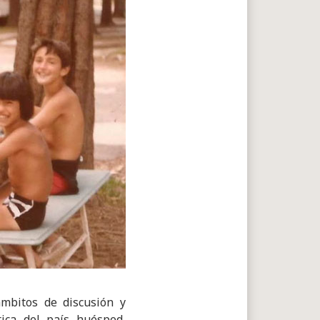
mbitos de discusión y
tica del país huésped,