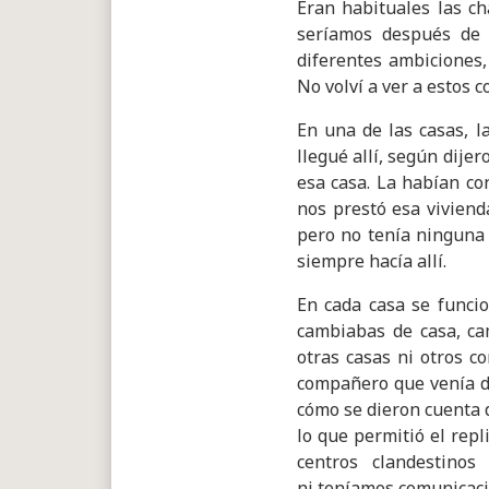
Eran habituales las ch
seríamos después de 
diferentes ambiciones,
No volví a ver a estos 
En una de las casas, l
llegué allí, según dije
esa casa. La habían co
nos prestó esa vivienda
pero no tenía ninguna 
siempre hacía allí.
En cada casa se funcio
cambiabas de casa, c
otras casas ni otros c
compañero que venía d
cómo se dieron cuenta d
lo que permitió el repl
centros clandestinos
ni teníamos comunicaci