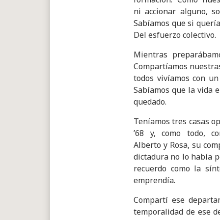
ni accionar alguno, s
Sabíamos que si quería
Del esfuerzo colectivo.
Mientras preparábamos
Compartíamos nuestras 
todos vivíamos con un 
Sabíamos que la vida e
quedado.
Teníamos tres casas ope
’68 y, como todo, c
Alberto y Rosa, su com
dictadura no lo había p
recuerdo como la sínt
emprendía.
Compartí ese departam
temporalidad de ese de