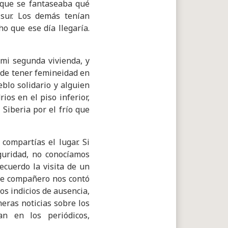
n que se fantaseaba qué
sur. Los demás tenían
o que ese día llegaría.
 mi segunda vivienda, y
d de tener femineidad en
blo solidario y alguien
ios en el piso inferior,
Siberia por el frío que
compartías el lugar. Si
uridad, no conocíamos
ecuerdo la visita de un
te compañero nos contó
os indicios de ausencia,
meras noticias sobre los
an en los periódicos,