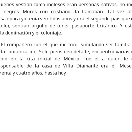
uienes vestían como ingleses eran personas nativas, no ing
es negros. Moros con cristiano, la llamaban. Tal vez
sa época yo tenía veintidós años y era el segundo país que 
lor, sentían orgullo de tener pasaporte británico. Y est
la dominación y el coloniaje.
 El compañero con el que me tocó, simulando ser familia
 la comunicación. Si lo pienso en detalle, encuentro varia
bió en la cita inicial de México. Fue él a quien le 
responsable de la casa de Villa Diamante era él. Mes
renta y cuatro años, hasta hoy.