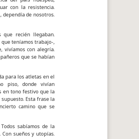
ar con la resistencia.
, dependía de nosotros.
s que recién llegaban.
 que teníamos trabajo-,
 vivíamos con alegría.
ompañeros que se habían
a para los atletas en el
o piso, donde vivían
 en tono festivo que la
 supuesto. Esta frase la
incierto camino que se
. Todos sabíamos de la
. Con sueños y utopías.