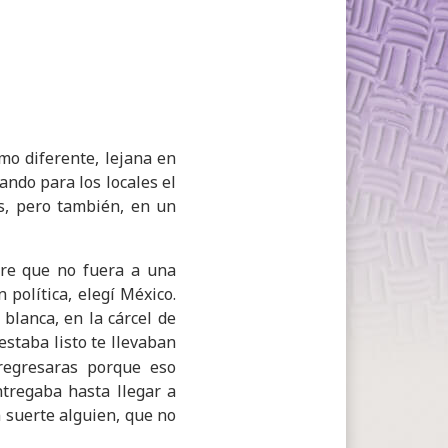
mo diferente, lejana en
ndo para los locales el
es, pero también, en un
pre que no fuera a una
política, elegí México.
 blanca, en la cárcel de
estaba listo te llevaban
regresaras porque eso
ntregaba hasta llegar a
n suerte alguien, que no