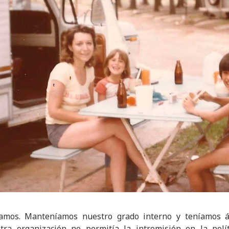
ábamos. Manteníamos nuestro grado interno y teníamos á
ra organización no permitía la intromisión en la polí