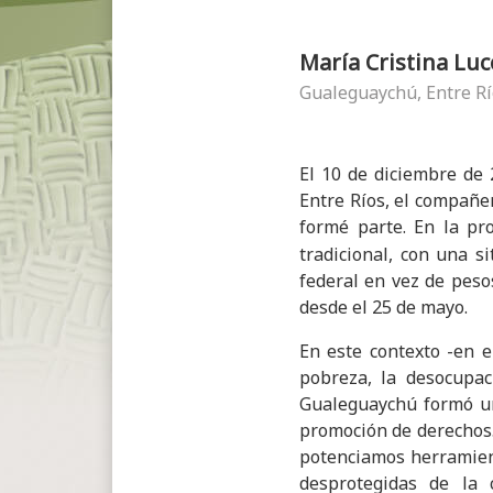
María Cristina Luc
Gualeguaychú, Entre Rí
El 10 de diciembre de
Entre Ríos, el compañer
formé parte. En la pr
tradicional, con una 
federal en vez de peso
desde el 25 de mayo.
En este contexto -en e
pobreza, la desocupaci
Gualeguaychú formó un 
promoción de derechos.
potenciamos herramient
desprotegidas de la 