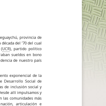
eguaychú, provincia de
 década del ’70 del cual
 (
UCR
), partido político
braban sueldos en bono
idencia de nuestro país
ento exponencial de la
de Desarrollo Social de
s de inclusión social y
Desde allí impulsamos y
en las comunidades más
ación, articulación e