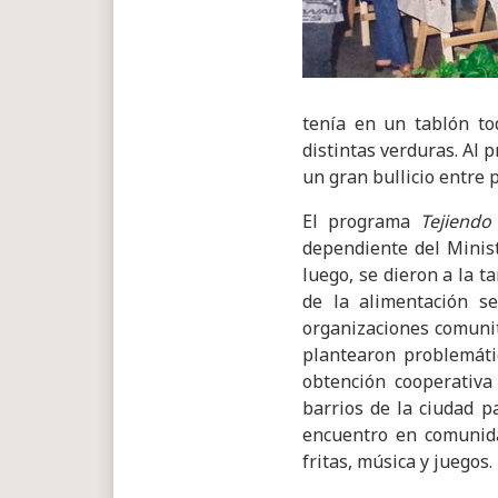
tenía en un tablón to
distintas verduras. Al 
un gran bullicio entre 
El programa
Tejiendo
dependiente del Minist
luego, se dieron a la 
de la alimentación se
organizaciones comunit
plantearon problemáti
obtención cooperativa
barrios de la ciudad 
encuentro en comunida
fritas, música y juegos.