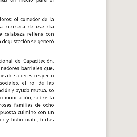
leres: el comedor de la
la cocinera de ese día
a calabaza rellena con
la degustación se generó
ional de Capacitación,
inadores barriales que,
ios de saberes respecto
ociales, el rol de las
nción y ayuda mutua, se
comunicación, sobre la
rosas familias de ocho
opuesta culminó con un
on y hubo mate, tortas