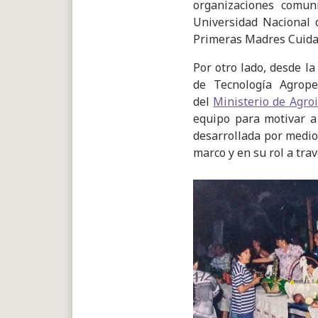
organizaciones comuni
Universidad Nacional 
Primeras Madres Cuidad
Por otro lado, desde l
de Tecnología Agrope
del
Ministerio de Agro
equipo para motivar a 
desarrollada por medio
marco y en su rol a tra