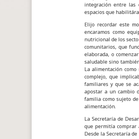
integración entre las
espacios que habilitára
Elijo recordar este m
encaramos como equipo
nutricional de los sec
comunitarios, que fun
elaborada, o comenzar
saludable sino también
La alimentación como 
complejo, que implica
familiares y que se a
apostar a un cambio de
familia como sujeto de
alimentación.
La Secretaría de Desar
que permitía comprar a
Desde la Secretaría de 