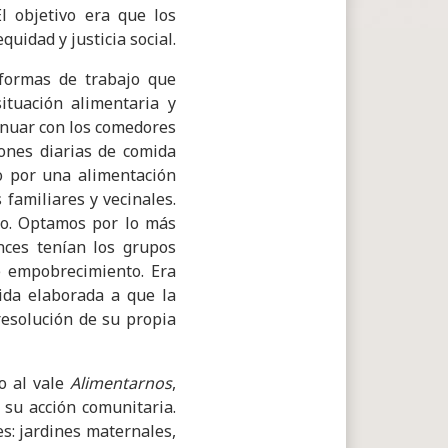
l objetivo era que los
uidad y justicia social.
 formas de trabajo que
ituación alimentaria y
inuar con los comedores
ones diarias de comida
o por una alimentación
familiares y vecinales.
no. Optamos por lo más
nces tenían los grupos
e empobrecimiento. Era
ida elaborada a que la
esolución de su propia
o al vale
Alimentarnos
,
su acción comunitaria.
es: jardines maternales,