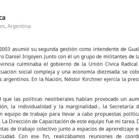
ca
os, Argentina
 2003 asumió su segunda gestión como intendente de Gual
o Daniel Irigoyen. Junto con él un grupo de militantes de la
ovincia culminaba el gobierno de la Unión Cívica Radical
situación social compleja y una economía diezmada: se co
s argentinos. En la Nación, Néstor Kirchner ejercía la pres
l que las políticas neoliberales habían provocado un aum
ón, la individualidad y la marginalidad-, la Secretaría 
equipo de trabajo para llevar a cabo propuestas política
 La Dirección de Capacitación de este equipo fue mi tarea. 
as de trabajo colectivo junto a espacios de aprendizaje 
ciudad. Con ese fin, realizábamos reuniones de coordin