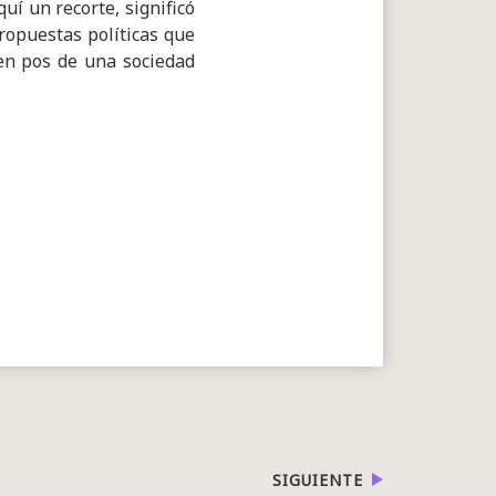
í un recorte, significó
propuestas políticas que
en pos de una sociedad
SIGUIENTE