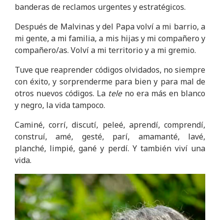
banderas de reclamos urgentes y estratégicos.
Después de Malvinas y del Papa volví a mi barrio, a
mi gente, a mi familia, a mis hijas y mi compañero y
compañero/as. Volví a mi territorio y a mi gremio.
Tuve que reaprender códigos olvidados, no siempre
con éxito, y sorprenderme para bien y para mal de
otros nuevos códigos. La
tele
no era más en blanco
y negro, la vida tampoco.
Caminé, corrí, discutí, peleé, aprendí, comprendí,
construí, amé, gesté, parí, amamanté, lavé,
planché, limpié, gané y perdí. Y también viví una
vida.