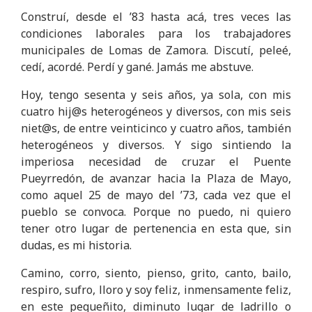
Construí, desde el ’83 hasta acá, tres veces las
condiciones laborales para los trabajadores
municipales de Lomas de Zamora. Discutí, peleé,
cedí, acordé. Perdí y gané. Jamás me abstuve.
Hoy, tengo sesenta y seis años, ya sola, con mis
cuatro hij@s heterogéneos y diversos, con mis seis
niet@s, de entre veinticinco y cuatro años, también
heterogéneos y diversos. Y sigo sintiendo la
imperiosa necesidad de cruzar el Puente
Pueyrredón, de avanzar hacia la Plaza de Mayo,
como aquel 25 de mayo del ’73, cada vez que el
pueblo se convoca. Porque no puedo, ni quiero
tener otro lugar de pertenencia en esta que, sin
dudas, es mi historia.
Camino, corro, siento, pienso, grito, canto, bailo,
respiro, sufro, lloro y soy feliz, inmensamente feliz,
en este pequeñito, diminuto lugar de ladrillo o