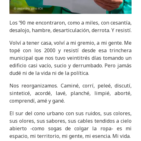
Los ’90 me encontraron, como a miles, con cesantía,
desalojo, hambre, desarticulación, derrota. Y resistí.
Volví a tener casa, volví a mi gremio, a mi gente. Me
topé con los 2000 y resistí desde esa trinchera
municipal que nos tuvo veintitrés días tomando un
edificio casi vacío, sucio y derrumbado. Pero jamás
dudé ni de la vida ni de la política.
Nos reorganizamos. Caminé, corrí, peleé, discutí,
sinteticé, acordé, lavé, planché, limpié, aborté,
comprendí, amé y gané.
El sur del cono urbano con sus ruidos, sus colores,
sus olores, sus sabores, sus cables tendidos a cielo
abierto -como sogas de colgar la ropa- es mi
espacio, mi territorio, mi gente, mi esencia. Mi vida.