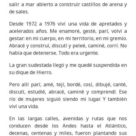
salir a mar abierto a construir castillos de arena y
de sales.
Desde 1972 a 1976 viví una vida de apretados y
acelerados años. Me enamoré, gesté, parí, volví a
gestar: en mi cuerpo, en mi territorio, en mi gremio.
Abracé y construí, discutí y peleé, caminé, corrí. No
había que detenerse. Todo era urgente.
La gran sudestada llegó y me quedé suspendida en
su dique de Hierro.
Pero allí parí, amé, tejí, bordé, cosí, dibujé, canté,
discutí, estudié, abracé, caminé y comprendí. Ese
río de mujeres siguió siendo mi lugar. Y también
viví una vida.
En las largas calles, avenidas y rutas que nos
conducen desde los Andes hasta el Atlántico,
decenas, centenas y miles, fueron plantando sus