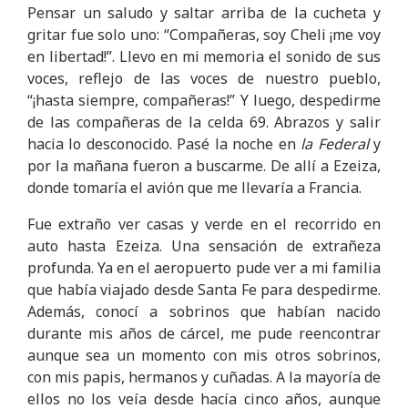
Pensar un saludo y saltar arriba de la cucheta y
gritar fue solo uno: “Compañeras, soy Cheli ¡me voy
en libertad!”. Llevo en mi memoria el sonido de sus
voces, reflejo de las voces de nuestro pueblo,
“¡hasta siempre, compañeras!” Y luego, despedirme
de las compañeras de la celda 69. Abrazos y salir
hacia lo desconocido. Pasé la noche en
la Federal
y
por la mañana fueron a buscarme. De allí a Ezeiza,
donde tomaría el avión que me llevaría a Francia.
Fue extraño ver casas y verde en el recorrido en
auto hasta Ezeiza. Una sensación de extrañeza
profunda. Ya en el aeropuerto pude ver a mi familia
que había viajado desde Santa Fe para despedirme.
Además, conocí a sobrinos que habían nacido
durante mis años de cárcel, me pude reencontrar
aunque sea un momento con mis otros sobrinos,
con mis papis, hermanos y cuñadas. A la mayoría de
ellos no los veía desde hacía cinco años, aunque