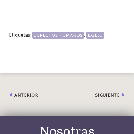
Etiquetas:
,
DERECHOS HUMANOS
EXILIO
ANTERIOR
SIGUIENTE
Nosotras