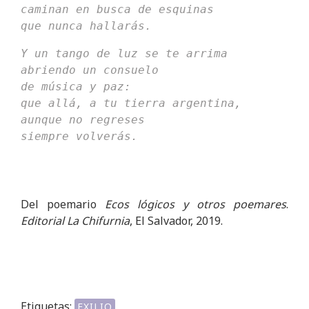
caminan en busca de esquinas
que nunca hallarás.
Y un tango de luz se te arrima
abriendo un consuelo
de música y paz:
que allá, a tu tierra argentina,
aunque no regreses
siempre volverás.
Del poemario
Ecos lógicos y otros poemares
.
Editorial La Chifurnia
, El Salvador, 2019.
Etiquetas:
EXILIO