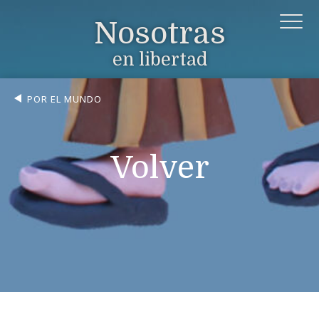
Nosotras
en libertad
POR EL MUNDO
Volver