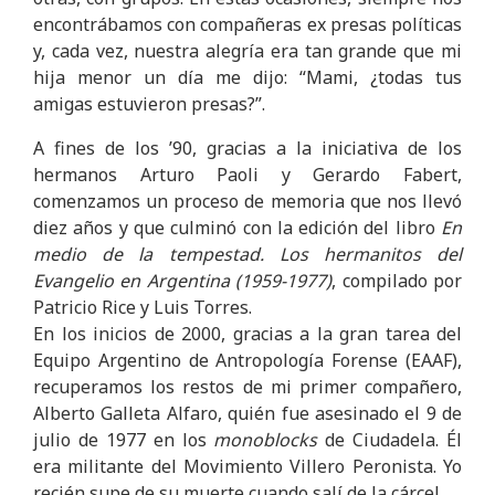
encontrábamos con compañeras ex presas políticas
y, cada vez, nuestra alegría era tan grande que mi
hija menor un día me dijo: “Mami, ¿todas tus
amigas estuvieron presas?”.
A fines de los ’90, gracias a la iniciativa de los
hermanos Arturo Paoli y Gerardo Fabert,
comenzamos un proceso de memoria que nos llevó
diez años y que culminó con la edición del libro
En
medio de la tempestad. Los hermanitos del
Evangelio en Argentina (1959-1977)
, compilado por
Patricio Rice y Luis Torres.
En los inicios de 2000, gracias a la gran tarea del
Equipo Argentino de Antropología Forense (EAAF),
recuperamos los restos de mi primer compañero,
Alberto Galleta Alfaro, quién fue asesinado el 9 de
julio de 1977 en los
monoblocks
de Ciudadela. Él
era militante del Movimiento Villero Peronista. Yo
recién supe de su muerte cuando salí de la cárcel.