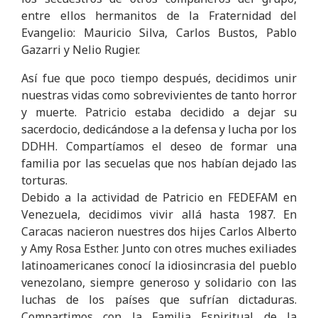
entre ellos hermanitos de la Fraternidad del
Evangelio: Mauricio Silva, Carlos Bustos, Pablo
Gazarri y Nelio Rugier.
Así fue que poco tiempo después, decidimos unir
nuestras vidas como sobrevivientes de tanto horror
y muerte. Patricio estaba decidido a dejar su
sacerdocio, dedicándose a la defensa y lucha por los
DDHH. Compartíamos el deseo de formar una
familia por las secuelas que nos habían dejado las
torturas.
Debido a la actividad de Patricio en FEDEFAM en
Venezuela, decidimos vivir allá hasta 1987. En
Caracas nacieron nuestres dos hijes Carlos Alberto
y Amy Rosa Esther. Junto con otres muches exiliades
latinoamericanes conocí la idiosincrasia del pueblo
venezolano, siempre generoso y solidario con las
luchas de los países que sufrían dictaduras.
Compartimos con la Familia Espiritual de la