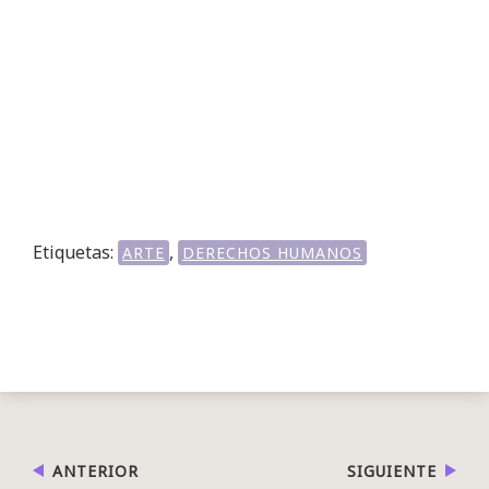
Etiquetas:
,
ARTE
DERECHOS HUMANOS
ANTERIOR
SIGUIENTE