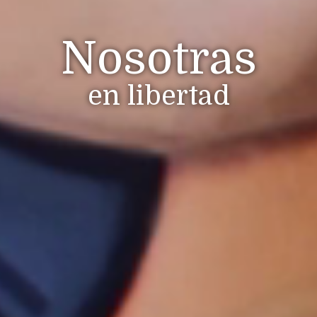
Nosotras
en libertad