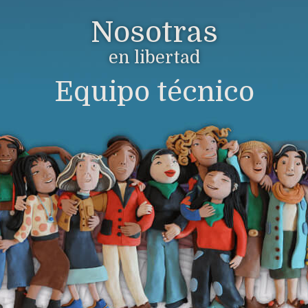
Nosotras
en libertad
Equipo técnico