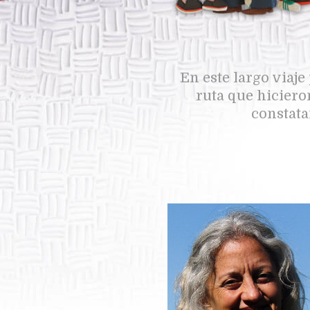
En este largo viaj
ruta que hicier
constata