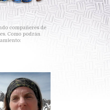
mando compañeres de
des. Como podrán
iamiento: