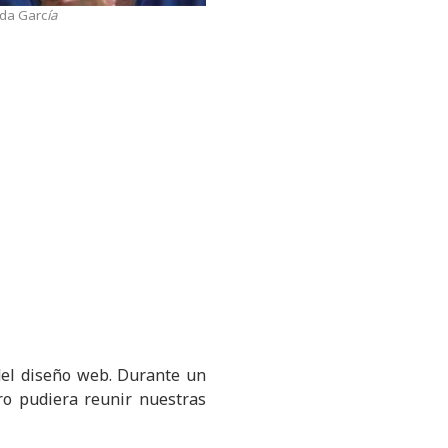
da Garc
ía
 del diseño web. Durante un
ro pudiera reunir nuestras