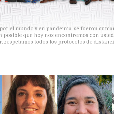
e por el mundo y en pandemia, se fueron su
on posible que hoy nos encontremos con uste
r, respetamos todos los protocolos de distanc