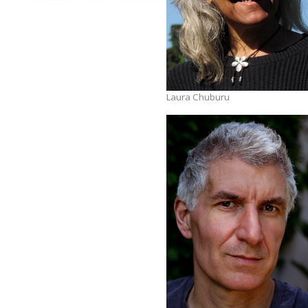
Laura Chuburu