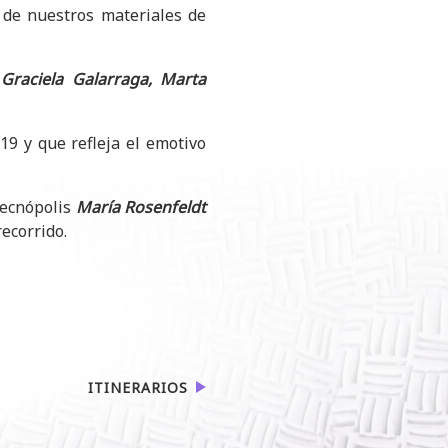
o de nuestros materiales de
a
Graciela Galarraga, Marta
19 y que refleja el emotivo
Tecnópolis
María Rosenfeldt
ecorrido.
ITINERARIOS