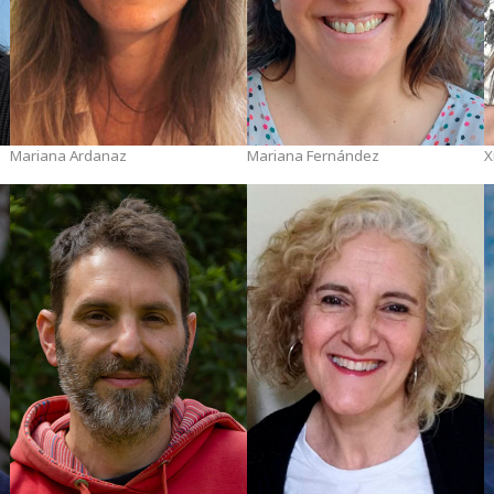
Mariana Ardanaz
Mariana Fernández
X