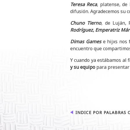
Teresa Reca
, platense, de
difusión. Agradecemos su c
Chuno Tierno
, de Luján,
Rodríguez, Emperatriz Márq
Dimas Games
e hijxs nos 
encuentro que compartimos
Y cuando ya estábamos al fi
y su equipo
para presentar n
INDICE POR PALABRAS 