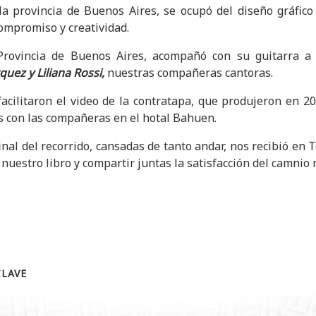
 la provincia de Buenos Aires, se ocupó del diseño gráfic
ompromiso y creatividad.
 Provincia de Buenos Aires, acompañó con su guitarra 
uez y Liliana Rossi,
nuestras compañeras cantoras.
facilitaron el video de la contratapa, que produjeron en 20
 con las compañeras en el hotal Bahuen.
nal del recorrido, cansadas de tanto andar, nos recibió en 
uestro libro y compartir juntas la satisfacción del camnio r
CLAVE