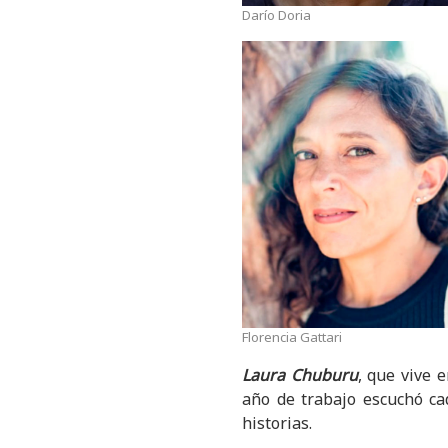
Darío Doria
Florencia Gattari
Laura Chuburu
, que vive 
año de trabajo escuchó ca
historias.