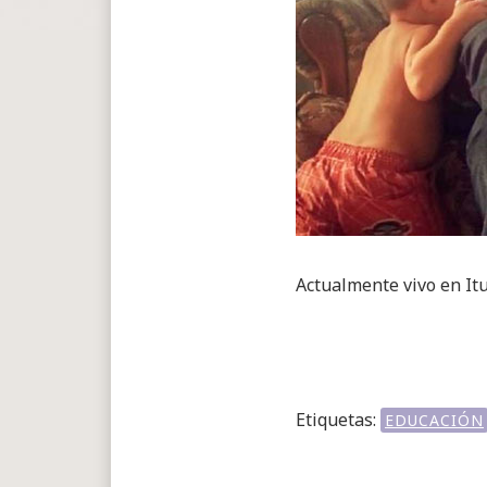
Actualmente vivo en Ituz
Etiquetas:
EDUCACIÓN