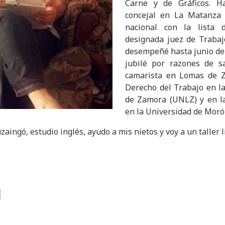
Carne y de Gráficos. H
concejal en La Matanza
nacional con la lista 
designada juez de Traba
desempeñé hasta junio de
jubilé por razones de s
camarista en Lomas de Z
Derecho del Trabajo en l
de Zamora (UNLZ) y en la
en la Universidad de Moró
aingó, estudio inglés, ayudo a mis nietos y voy a un taller li