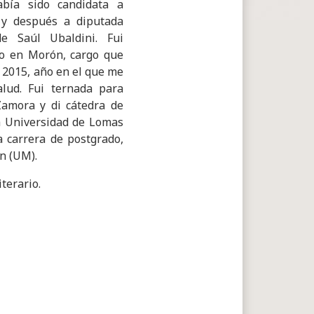
abía sido candidata a
 y después a diputada
de Saúl Ubaldini. Fui
jo en Morón, cargo que
 2015, año en el que me
alud. Fui ternada para
amora y di cátedra de
a Universidad de Lomas
 carrera de postgrado,
n (UM).
terario.