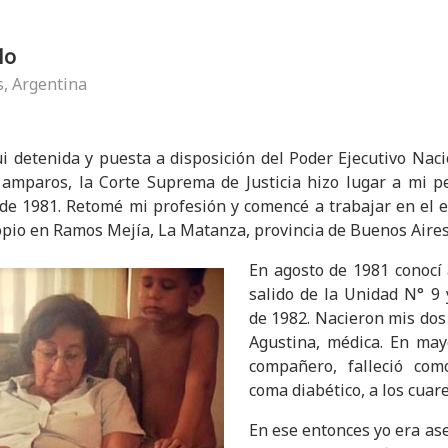
lo
s, Argentina
fui detenida y puesta a disposición del Poder Ejecutivo Nac
 amparos, la Corte Suprema de Justicia hizo lugar a mi pe
 de 1981. Retomé mi profesión y comencé a trabajar en el 
ropio en Ramos Mejía, La Matanza, provincia de Buenos Aires
En agosto de 1981 conocí
salido de la Unidad N° 9
de 1982. Nacieron mis dos h
Agustina, médica. En ma
compañero, falleció co
coma diabético, a los cuar
En ese entonces yo era ase