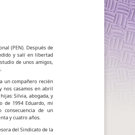
ional (PEN). Después de
dido y salí en libertad
estudio de unos amigos,
.
 a un compañero recién
 y nos casamos en abril
ijas: Silvia, abogada, y
yo de 1994 Eduardo, mi
mo consecuencia de un
enta y cuatro años.
sora del Sindicato de la