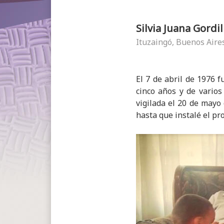
Silvia Juana Gordil
Ituzaingó, Buenos Aire
El 7 de abril de 1976 
cinco años y de varios
vigilada el 20 de mayo
hasta que instalé el p