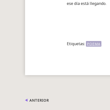
ese día está llegando.
Etiquetas:
POEMA
ANTERIOR