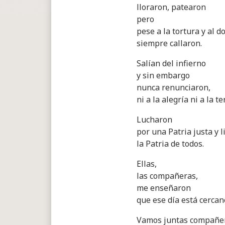
lloraron, patearon
pero
pese a la tortura y al do
siempre callaron.
Salían del infierno
y sin embargo
nunca renunciaron,
ni a la alegría ni a la t
Lucharon
por una Patria justa y l
la Patria de todos.
Ellas,
las compañeras,
me enseñaron
que ese día está cercan
Vamos juntas compañe