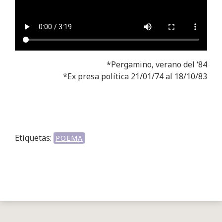
*Pergamino, verano del ‘84
*Ex presa política 21/01/74 al 18/10/83
Etiquetas:
POEMA