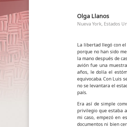
Olga Llanos
Nueva York, Estados U
La libertad llegó con e
porque no han sido meno
la mano después de casi
avión fue una muestra 
años, le dolía el est
equivocaba. Con Luis se
no se levantara el esta
país.
Era así de simple com
privilegio que estaba a
mi caso, empezó en es
documentos ni bien cerr