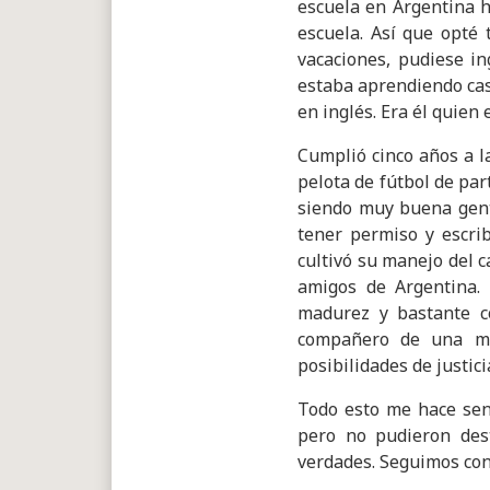
escuela en Argentina h
escuela. Así que opté 
vacaciones, pudiese in
estaba aprendiendo cas
en inglés. Era él quie
Cumplió cinco años a l
pelota de fútbol de par
siendo muy buena gente
tener permiso y escri
cultivó su manejo del c
amigos de Argentina. 
madurez y bastante c
compañero de una muj
posibilidades de justici
Todo esto me hace sent
pero no pudieron des
verdades. Seguimos con