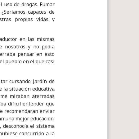
el uso de drogas. Fumar
 ¿Seríamos capaces de
tras propias vidas y
raductor en las mismas
e nosotros y no podía
terraba pensar en esto
el pueblo en el que casi
tar cursando Jardín de
e la situación educativa
y me miraban aterradas
ba difícil entender que
 me recomendaran enviar
ían una mejor educación.
, desconocía el sistema
hubiese concurrido a la