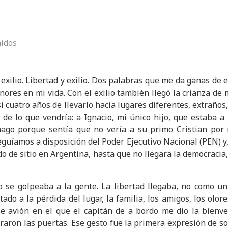
nidos
l exilio. Libertad y exilio. Dos palabras que me da ganas de 
res en mi vida. Con el exilio también llegó la crianza de 
 cuatro años de llevarlo hacia lugares diferentes, extraños, 
de lo que vendría: a Ignacio, mi único hijo, que estaba a
ómago porque sentía que no vería a su primo Cristian por
guíamos a disposición del Poder Ejecutivo Nacional (PEN) y,
do de sitio en Argentina, hasta que no llegara la democracia
o se golpeaba a la gente. La libertad llegaba, no como u
tado a la pérdida del lugar, la familia, los amigos, los olor
e avión en el que el capitán de a bordo me dio la bienv
aron las puertas. Ese gesto fue la primera expresión de sol