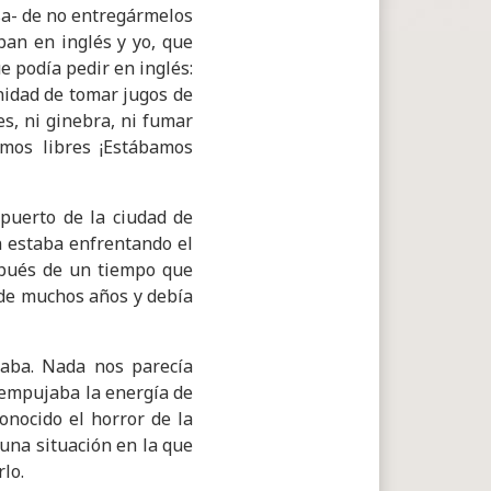
sa- de no entregármelos
ban en inglés y yo, que
 podía pedir en inglés:
unidad de tomar jugos de
es, ni ginebra, ni fumar
amos libres ¡Estábamos
puerto de la ciudad de
 estaba enfrentando el
espués de un tiempo que
 de muchos años y debía
naba. Nada nos parecía
 empujaba la energía de
onocido el horror de la
 una situación en la que
rlo.