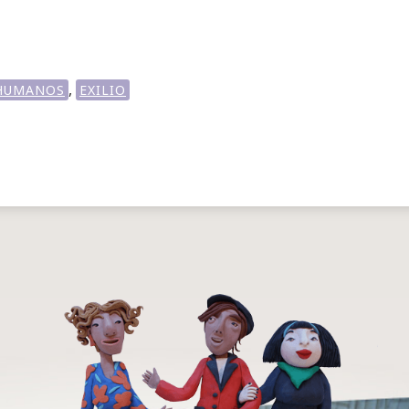
,
HUMANOS
EXILIO