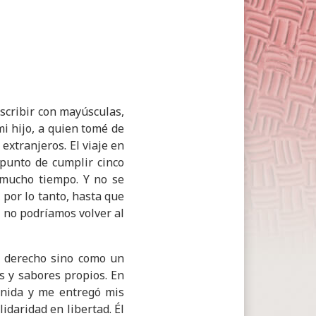
escribir con mayúsculas,
mi hijo, a quien tomé de
extranjeros. El viaje en
 punto de cumplir cinco
 mucho tiempo. Y no se
 por lo tanto, hasta que
, no podríamos volver al
n derecho sino como un
es y sabores propios. En
enida y me entregó mis
idaridad en libertad. Él