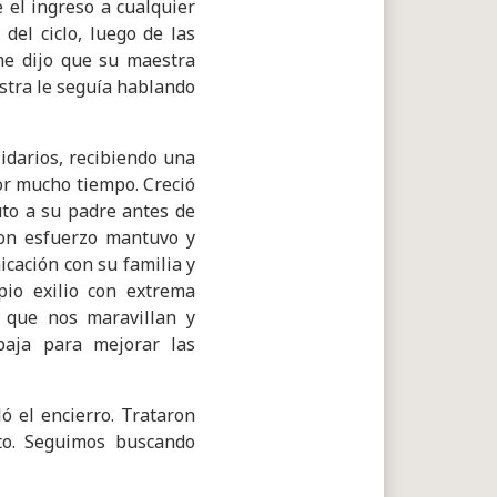
 el ingreso a cualquier
del ciclo, luego de las
 me dijo que su maestra
stra le seguía hablando
idarios, recibiendo una
por mucho tiempo. Creció
uto a su padre antes de
Con esfuerzo mantuvo y
icación con su familia y
pio exilio con extrema
 que nos maravillan y
baja para mejorar las
ó el encierro. Trataron
to. Seguimos buscando