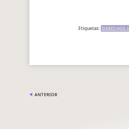
Etiquetas:
DERECHOS 
ANTERIOR