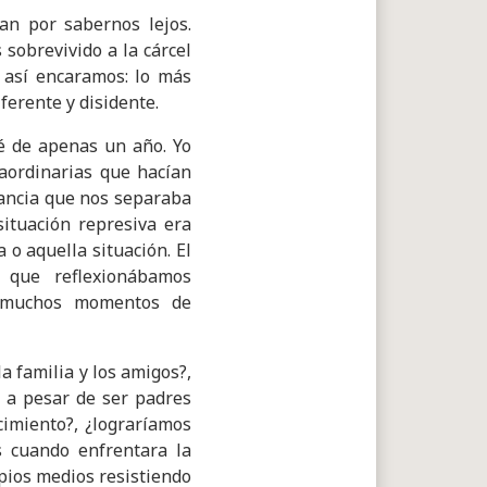
an por sabernos lejos.
sobrevivido a la cárcel
Y así encaramos: lo más
ferente y disidente.
é de apenas un año. Yo
aordinarias que hacían
tancia que nos separaba
situación represiva era
o aquella situación. El
 que reflexionábamos
n muchos momentos de
a familia y los amigos?,
 a pesar de ser padres
cimiento?, ¿lograríamos
s cuando enfrentara la
opios medios resistiendo