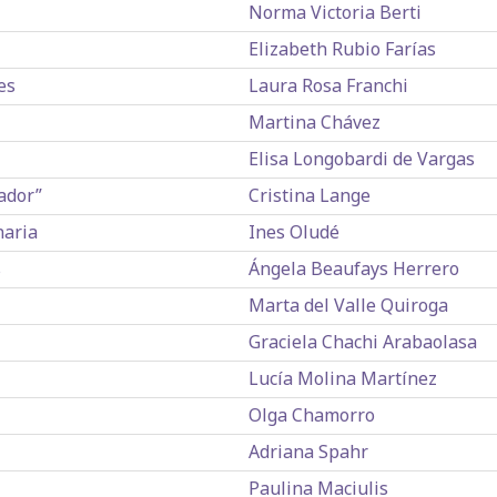
Norma Victoria Berti
Elizabeth Rubio Farías
es
Laura Rosa Franchi
Martina Chávez
Elisa Longobardi de Vargas
ador”
Cristina Lange
naria
Ines Oludé
s
Ángela Beaufays Herrero
Marta del Valle Quiroga
Graciela Chachi Arabaolasa
Lucía Molina Martínez
Olga Chamorro
Adriana Spahr
Paulina Maciulis