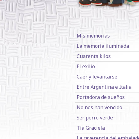
Mis memorias
La memoria iluminada
Cuarenta kilos
El exilio
Caer y levantarse
Entre Argentina e Italia
Portadora de sueños
No nos han vencido
Ser perro verde
Tía Graciela
La reverencia del embajad