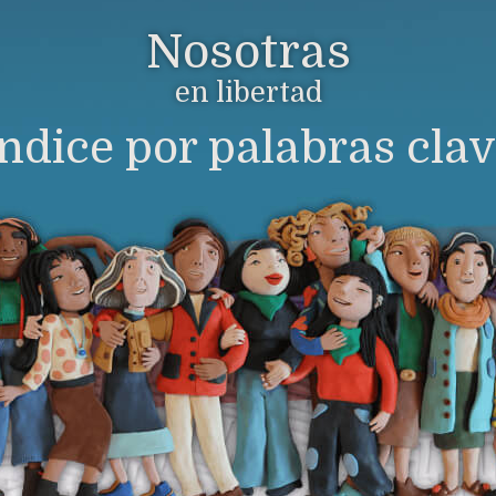
Nosotras
en libertad
ndice por palabras cla