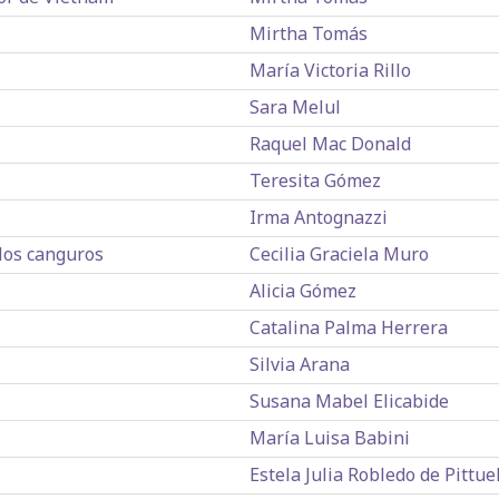
Mirtha Tomás
María Victoria Rillo
Sara Melul
Raquel Mac Donald
Teresita Gómez
Irma Antognazzi
 los canguros
Cecilia Graciela Muro
Alicia Gómez
Catalina Palma Herrera
Silvia Arana
Susana Mabel Elicabide
María Luisa Babini
Estela Julia Robledo de Pittuel