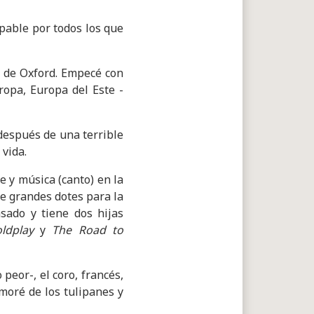
lpable por todos los que
ad de Oxford. Empecé con
ropa, Europa del Este -
después de una terrible
 vida.
 y música (canto) en la
ne grandes dotes para la
sado y tiene dos hijas
ldplay
y
The Road to
peor-, el coro, francés,
moré de los tulipanes y