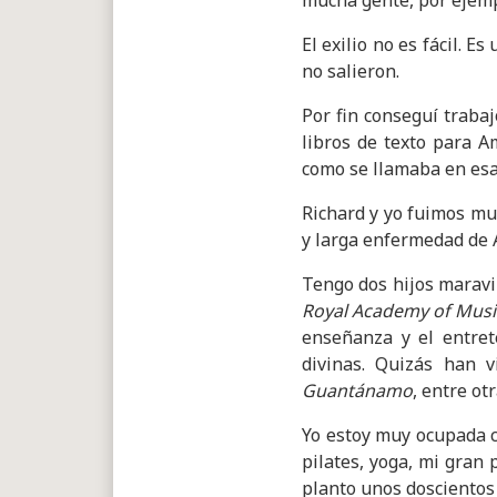
mucha gente, por ejem
El exilio no es fácil. 
no salieron.
Por fin conseguí traba
libros de texto para A
como se llamaba en esa
Richard y yo fuimos mu
y larga enfermedad de A
Tengo dos hijos maravi
Royal Academy of Musi
enseñanza y el entrete
divinas. Quizás han v
Guantánamo
, entre otr
Yo estoy muy ocupada co
pilates, yoga, mi gran
planto unos doscientos