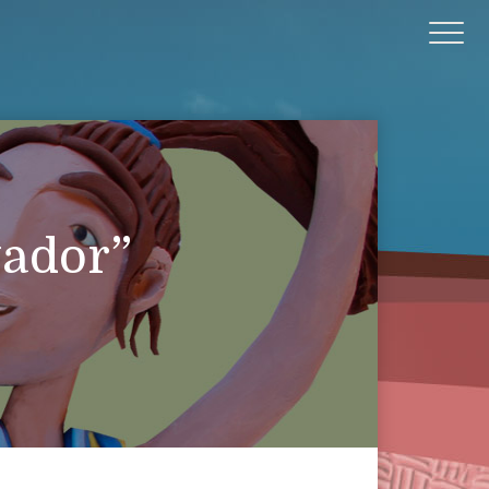
vador”