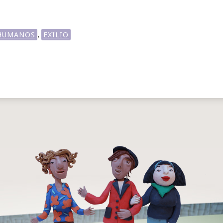
,
HUMANOS
EXILIO