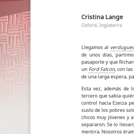
Cristina Lange
Oxford, Inglaterra
Llegamos al
verdugue
de unos días, partimos
pasaporte y que Richard
un
Ford Falcon
, con la
de una larga espera, p
Esta vez, además de l
tercero que sabía quié
control hacia Ezeiza pe
susto de los pobres so
chicos muy jóvenes y at
separaron. Se lo llevar
mentira. Nosotros éram