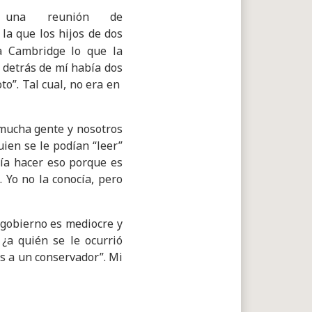
una reunión de
la que los hijos de dos
a Cambridge lo que la
 detrás de mí había dos
. Tal cual, no era ​en ​
 mucha gente y nosotros
ien se le podían “leer”
ía hacer eso porque es
. Yo no la conocía, pero
e gobierno es mediocre y
¿a quién se le ocurrió
s a un conservador”. Mi