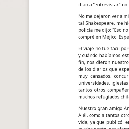
iban a “entrevistar” no
No me dejaron ver a mi 
tal Shakespeare, me hi
policía me dijo: “Eso n
compré en Méjico. Esper
El viaje no fue fácil p
y cuándo habíamos est
fin, nos dieron nuestr
de los diarios que esp
muy cansados, concur
universidades, iglesias
tantos otros compañero
muchos refugiados chil
Nuestro gran amigo An
A él, como a tantos ot
vida, ya que publicó, 