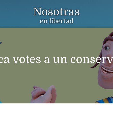
Nosotras
en libertad
a votes a un conser