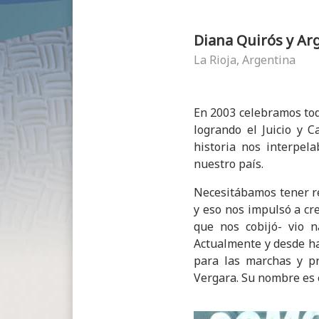
Diana Quirós y Ar
La Rioja, Argentina
En 2003 celebramos toda
logrando el Juicio y 
historia nos interpe
nuestro país.
Necesitábamos tener re
y eso nos impulsó a cre
que nos cobijó- vio n
Actualmente y desde ha
para las marchas y pr
Vergara. Su nombre es 