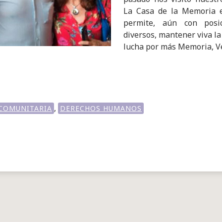
La Casa de la Memoria 
permite, aún con posic
diversos, mantener viva la
lucha por más Memoria, V
,
 COMUNITARIA
DERECHOS HUMANOS