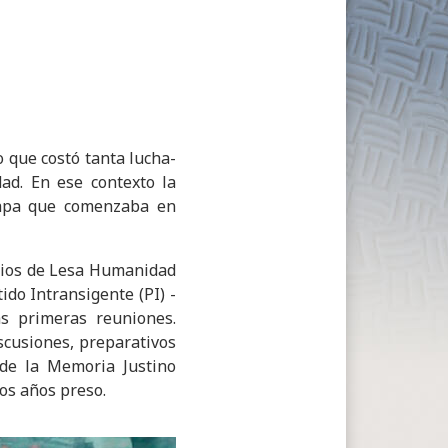
o que costó tanta lucha-
ad. En ese contexto la
tapa que comenzaba en
icios de Lesa Humanidad
ido Intransigente (PI) -
as primeras reuniones.
scusiones, preparativos
 de la Memoria Justino
ios años preso.