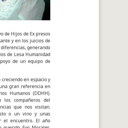
vo de Hijos de Ex presos
ante y en los juicios de
 diferencias, generando
icios de Lesa Humanidad
 apoyo de un equipo de
 creciendo en espacio y
una gran referencia en
chos Humanos (DDHH).
a los compañeros del
incias que nos visitan.
isto o un vino y unas
 el encuentro. El año
o querido Evo Morales.