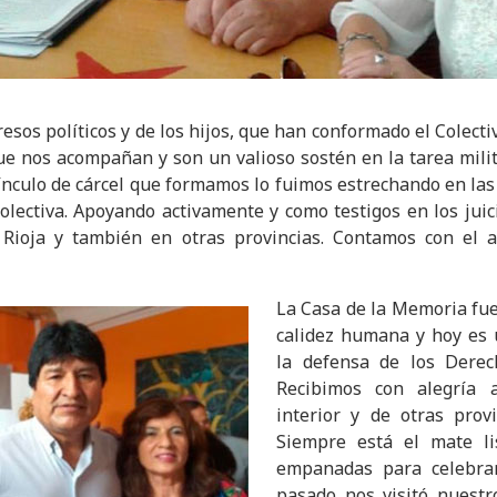
resos políticos y de los hijos, que han conformado el Colecti
que nos acompañan y son un valioso sostén en la tarea milit
nculo de cárcel que formamos lo fuimos estrechando en las
olectiva. Apoyando activamente y como testigos en los ju
 Rioja y también en otras provincias. Contamos con el
La
Casa de la Memoria fue
calidez humana y hoy es 
la defensa de los Dere
Recibimos con alegría 
interior y de otras prov
Siempre está el mate l
empanadas para celebrar
pasado nos visitó nuestr