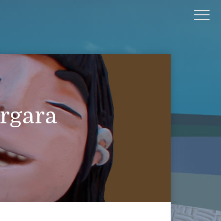
rgara