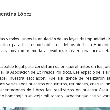
gentina López
s y todos juntos la anulación de las leyes de impunidad -l
Castigo para los responsables de delitos de Lesa Humanid
laba y nos comprometía a involucrarnos en una nueva e
spaldo legal para constituirnos en querellantes en los ju
ar la Asociación de Ex Presos Políticos. Ese espacio del Part
acer nuestra asociación. Fue allí donde se realizaron l
ce varios años nuestros encuentros, reuniones, charlas, di
esentaciones de libros las realizamos en nuestra Casa
en homenaje a un viejo militante y luchador que estuvo var