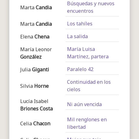
Búsquedas y nuevos
Marta
Candia
encuentros
Los tahíles
Marta
Candia
La salida
Elena
Chena
María Luisa
María Leonor
Martínez, partera
González
Paralelo 42
Julia
Giganti
Continuidad en los
Silvia
Horne
cielos
Lucía Isabel
Ni aún vencida
Briones Costa
Mil renglones en
Celia
Chacon
libertad