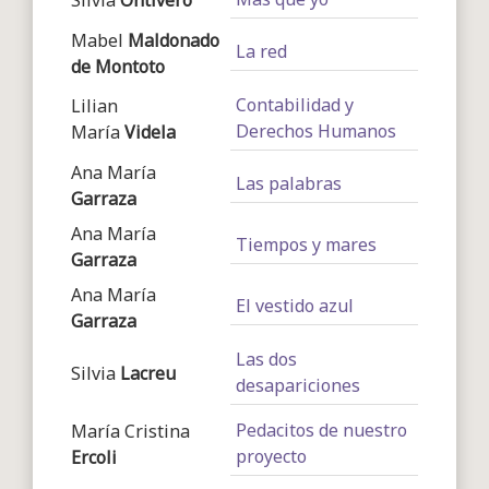
Silvia
Ontivero
Mabel
Maldonado
La red
de Montoto
Contabilidad y
Lilian
Derechos Humanos
María
Videla
Ana María
Las palabras
Garraza
Ana María
Tiempos y mares
Garraza
Ana María
El vestido azul
Garraza
Las dos
Silvia
Lacreu
desapariciones
Pedacitos de nuestro
María Cristina
proyecto
Ercoli