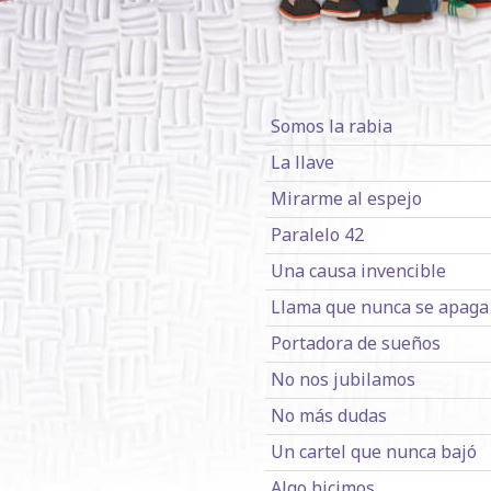
Somos la rabia
La llave
Mirarme al espejo
Paralelo 42
Una causa invencible
Llama que nunca se apaga
Portadora de sueños
No nos jubilamos
No más dudas
Un cartel que nunca bajó
Algo hicimos