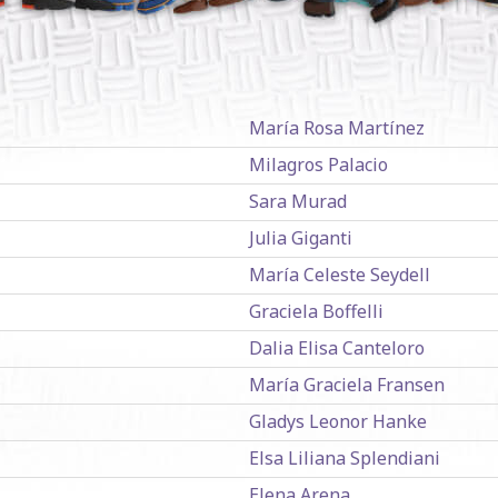
María Rosa Martínez
Milagros Palacio
Sara Murad
Julia Giganti
María Celeste Seydell
Graciela Boffelli
Dalia Elisa Canteloro
María Graciela Fransen
Gladys Leonor Hanke
Elsa Liliana Splendiani
Elena Arena