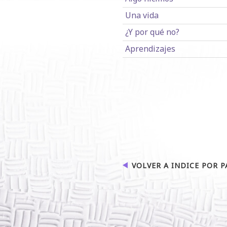
Una vida
¿Y por qué no?
Aprendizajes
VOLVER A INDICE POR P